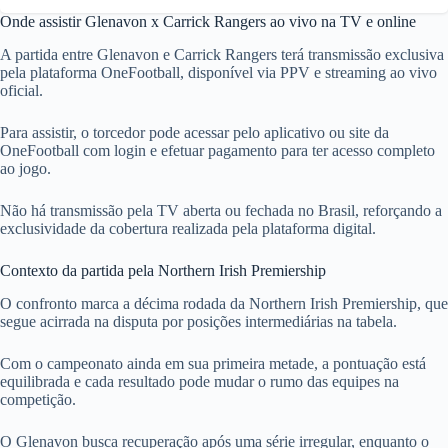
Onde assistir Glenavon x Carrick Rangers ao vivo na TV e online
A partida entre Glenavon e Carrick Rangers terá transmissão exclusiva
pela plataforma OneFootball, disponível via PPV e streaming ao vivo
oficial.
Para assistir, o torcedor pode acessar pelo aplicativo ou site da
OneFootball com login e efetuar pagamento para ter acesso completo
ao jogo.
Não há transmissão pela TV aberta ou fechada no Brasil, reforçando a
exclusividade da cobertura realizada pela plataforma digital.
Contexto da partida pela Northern Irish Premiership
O confronto marca a décima rodada da Northern Irish Premiership, que
segue acirrada na disputa por posições intermediárias na tabela.
Com o campeonato ainda em sua primeira metade, a pontuação está
equilibrada e cada resultado pode mudar o rumo das equipes na
competição.
O Glenavon busca recuperação após uma série irregular, enquanto o