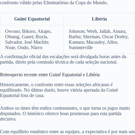
confronto válido pelas Eliminatórias da Copa do Mundo.
Guiné Equatorial
Libéria
Owono; Bikoro, Akapo,
Johnson; Wreh, Jallah, Amara,
Obiang, Ganet; Buyla,
Barbu; Sherman, Oscar Dorley,
Salvador, José Machín;
Kamara; Macauley, Allen,
Nsue, Ondo, Nlavo
Summerville
A confirmação oficial das escalações será divulgada horas antes da
partida, direto pela comissão técnica de cada seleção nacional.
Retrospecto recente entre Guiné Equatorial e Libéria
Historicamente, o confronto entre essas seleções africanas é
equilibrado. No último duelo, houve vitória apertada da Guiné
Equatorial fora de casa.
Ambos os times têm estilos contrastantes, o que torna os jogos muito
disputados. O histórico oferece boas promessas para esta partida
decisiva.
Com equilíbrio estatístico entre as equipes, a expectativa é por mais um