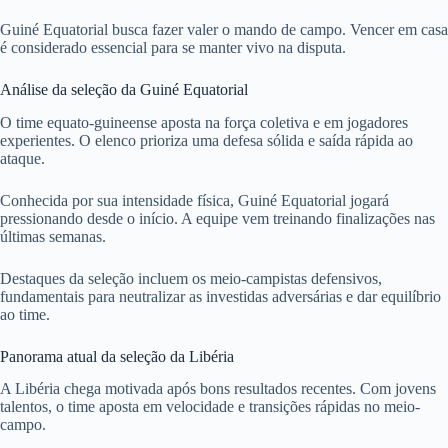
Guiné Equatorial busca fazer valer o mando de campo. Vencer em casa
é considerado essencial para se manter vivo na disputa.
Análise da seleção da Guiné Equatorial
O time equato-guineense aposta na força coletiva e em jogadores
experientes. O elenco prioriza uma defesa sólida e saída rápida ao
ataque.
Conhecida por sua intensidade física, Guiné Equatorial jogará
pressionando desde o início. A equipe vem treinando finalizações nas
últimas semanas.
Destaques da seleção incluem os meio-campistas defensivos,
fundamentais para neutralizar as investidas adversárias e dar equilíbrio
ao time.
Panorama atual da seleção da Libéria
A Libéria chega motivada após bons resultados recentes. Com jovens
talentos, o time aposta em velocidade e transições rápidas no meio-
campo.