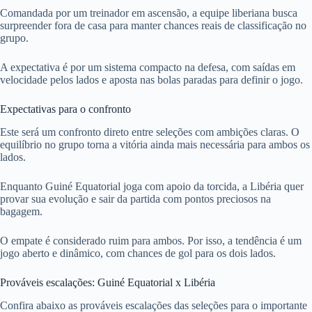
Comandada por um treinador em ascensão, a equipe liberiana busca
surpreender fora de casa para manter chances reais de classificação no
grupo.
A expectativa é por um sistema compacto na defesa, com saídas em
velocidade pelos lados e aposta nas bolas paradas para definir o jogo.
Expectativas para o confronto
Este será um confronto direto entre seleções com ambições claras. O
equilíbrio no grupo torna a vitória ainda mais necessária para ambos os
lados.
Enquanto Guiné Equatorial joga com apoio da torcida, a Libéria quer
provar sua evolução e sair da partida com pontos preciosos na
bagagem.
O empate é considerado ruim para ambos. Por isso, a tendência é um
jogo aberto e dinâmico, com chances de gol para os dois lados.
Prováveis escalações: Guiné Equatorial x Libéria
Confira abaixo as prováveis escalações das seleções para o importante