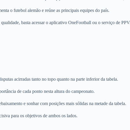
nta o futebol alemão e reúne as principais equipes do país.
qualidade, basta acessar o aplicativo OneFootball ou o serviço de PPV
tas acirradas tanto no topo quanto na parte inferior da tabela.
ortância de cada ponto nesta altura do campeonato.
ebaixamento e sonhar com posições mais sólidas na metade da tabela.
isiva para os objetivos de ambos os lados.