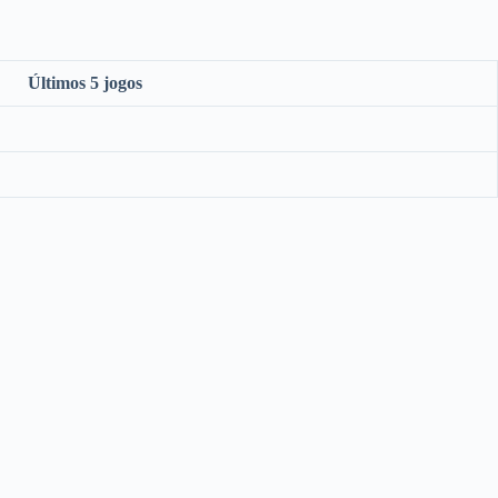
Últimos 5 jogos