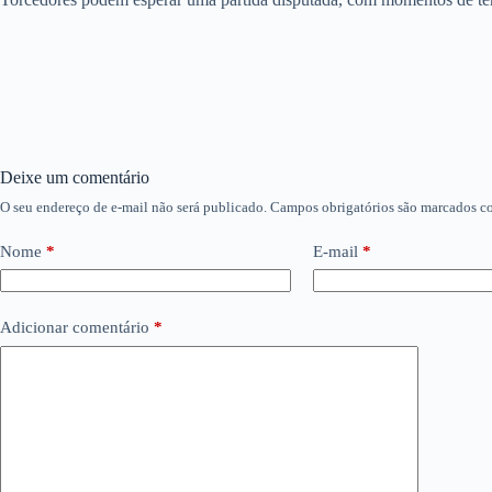
Deixe um comentário
O seu endereço de e-mail não será publicado.
Campos obrigatórios são marcados 
Nome
*
E-mail
*
Adicionar comentário
*