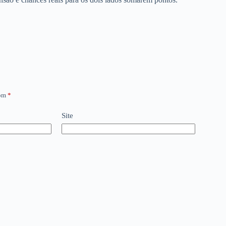
com
*
Site