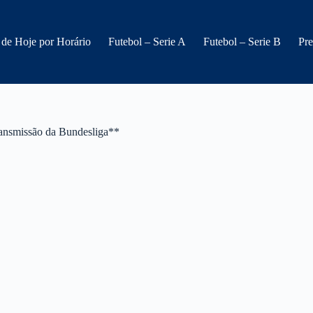
 de Hoje por Horário
Futebol – Serie A
Futebol – Serie B
Pre
ransmissão da Bundesliga**