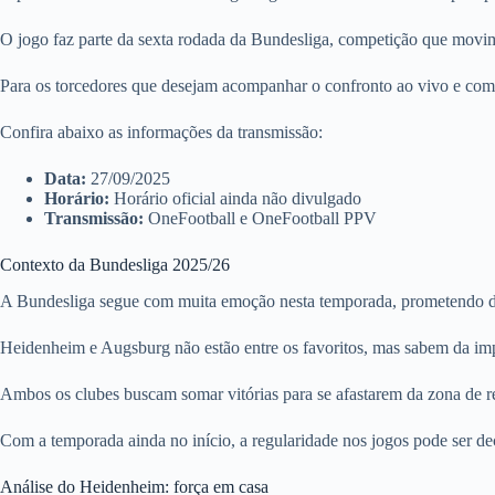
O jogo faz parte da sexta rodada da Bundesliga, competição que movime
Para os torcedores que desejam acompanhar o confronto ao vivo e com 
Confira abaixo as informações da transmissão:
Data:
27/09/2025
Horário:
Horário oficial ainda não divulgado
Transmissão:
OneFootball e OneFootball PPV
Contexto da Bundesliga 2025/26
A Bundesliga segue com muita emoção nesta temporada, prometendo dispu
Heidenheim e Augsburg não estão entre os favoritos, mas sabem da imp
Ambos os clubes buscam somar vitórias para se afastarem da zona de r
Com a temporada ainda no início, a regularidade nos jogos pode ser dec
Análise do Heidenheim: força em casa