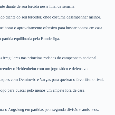
te diante de sua torcida neste final de semana.
do diante do seu torcedor, onde costuma desempenhar melhor.
elhorar o aproveitamento ofensivo para buscar pontos em casa.
 partida equilibrada pela Bundesliga.
s irregulares nas primeiras rodadas do campeonato nacional.
rpreender o Heidenheim com um jogo tático e defensivo.
taques com Demirović e Vargas para quebrar o favoritismo rival.
jogo para buscar pelo menos um empate fora de casa.
para o Augsburg em partidas pela segunda divisão e amistosos.