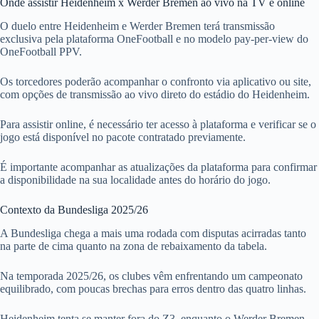
Onde assistir Heidenheim x Werder Bremen ao vivo na TV e online
O duelo entre Heidenheim e Werder Bremen terá transmissão
exclusiva pela plataforma OneFootball e no modelo pay-per-view do
OneFootball PPV.
Os torcedores poderão acompanhar o confronto via aplicativo ou site,
com opções de transmissão ao vivo direto do estádio do Heidenheim.
Para assistir online, é necessário ter acesso à plataforma e verificar se o
jogo está disponível no pacote contratado previamente.
É importante acompanhar as atualizações da plataforma para confirmar
a disponibilidade na sua localidade antes do horário do jogo.
Contexto da Bundesliga 2025/26
A Bundesliga chega a mais uma rodada com disputas acirradas tanto
na parte de cima quanto na zona de rebaixamento da tabela.
Na temporada 2025/26, os clubes vêm enfrentando um campeonato
equilibrado, com poucas brechas para erros dentro das quatro linhas.
Heidenheim tenta se manter fora do Z3, enquanto o Werder Bremen