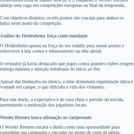
almeja uma vaga em competições europeias ao final da temporada.
Com objetivos distintos, os três pontos são cruciais para ambos os
lados neste ponto da competição.
Análise do Heidenheim: força como mandante
O Heidenheim aposta na força do seu estádio para somar pontos e
sobreviver à luta contra o rebaixamento na elite alemã.
O treinador já havia destacado que jogos contra grandes clubes exigem
entrega máxima e atenção redobrada do início ao fim.
Apesar das limitações no elenco, o time demonstra organização tática e
vontade em campo, o que dificulta a vida dos visitantes.
Para este duelo, a expectativa é de casa cheia e pressão da torcida,
aumentando a motivação dos jogadores locais.
Werder Bremen busca afirmação no campeonato
O Werder Bremen encara o duelo como uma oportunidade para
consolidar sua campanha e encostar no grupo de cima da tabela.