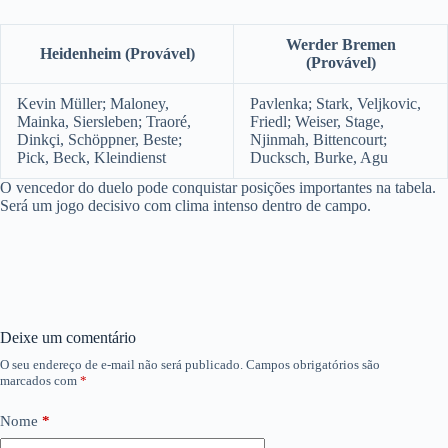
Werder Bremen
Heidenheim (Provável)
(Provável)
Kevin Müller; Maloney,
Pavlenka; Stark, Veljkovic,
Mainka, Siersleben; Traoré,
Friedl; Weiser, Stage,
Dinkçi, Schöppner, Beste;
Njinmah, Bittencourt;
Pick, Beck, Kleindienst
Ducksch, Burke, Agu
O vencedor do duelo pode conquistar posições importantes na tabela.
Será um jogo decisivo com clima intenso dentro de campo.
Deixe um comentário
O seu endereço de e-mail não será publicado.
Campos obrigatórios são
marcados com
*
Nome
*