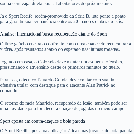
sonha com vaga direta para a Libertadores do próximo ano.
Já o Sport Recife, recém-promovido da Série B, luta ponto a ponto
para garantir sua permanência entre os 20 maiores clubes do país.
Análise: Internacional busca recuperação diante do Sport
O time gaúcho encara o confronto como uma chance de reencontrar a
vitória, após resultados abaixo do esperado nas últimas rodadas.
Jogando em casa, o Colorado deve manter um esquema ofensivo,
pressionando o adversário desde os primeiros minutos do duelo.
Para isso, o técnico Eduardo Coudet deve contar com sua linha
ofensiva titular, com destaque para o atacante Alan Patrick no
comando.
O retorno do meia Maurício, recuperado de lesão, também pode ser
uma novidade para fortalecer a criação de jogadas no meio-campo.
Sport aposta em contra-ataques e bola parada
O Sport Recife aposta na aplicação tática e nas jogadas de bola parada