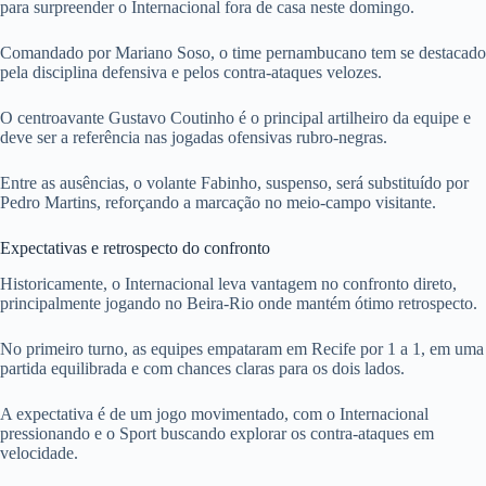
para surpreender o Internacional fora de casa neste domingo.
Comandado por Mariano Soso, o time pernambucano tem se destacado
pela disciplina defensiva e pelos contra-ataques velozes.
O centroavante Gustavo Coutinho é o principal artilheiro da equipe e
deve ser a referência nas jogadas ofensivas rubro-negras.
Entre as ausências, o volante Fabinho, suspenso, será substituído por
Pedro Martins, reforçando a marcação no meio-campo visitante.
Expectativas e retrospecto do confronto
Historicamente, o Internacional leva vantagem no confronto direto,
principalmente jogando no Beira-Rio onde mantém ótimo retrospecto.
No primeiro turno, as equipes empataram em Recife por 1 a 1, em uma
partida equilibrada e com chances claras para os dois lados.
A expectativa é de um jogo movimentado, com o Internacional
pressionando e o Sport buscando explorar os contra-ataques em
velocidade.