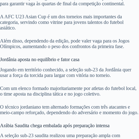
para garantir vaga às quartas de final da competição continental.
A AFC U23 Asian Cup é um dos torneios mais importantes da
categoria, servindo como vitrine para jovens talentos do futebol
asiático.
Além disso, dependendo da edição, pode valer vaga para os Jogos
Olímpicos, aumentando o peso dos confrontos da primeira fase.
Jordânia aposta no equilíbrio e fator casa
Jogando em território conhecido, a seleção sub-23 da Jordânia quer
usar a força da torcida para largar com vitória no torneio.
Com um elenco formado majoritariamente por atletas do futebol local,
o time aposta na disciplina tática e no jogo coletivo.
O técnico jordaniano tem alternado formações com três atacantes e
meio-campo reforçado, dependendo do adversário e momento do jogo.
Arábia Saudita chega embalada após preparação intensa
A seleção sub-23 saudita realizou uma preparação ampla com