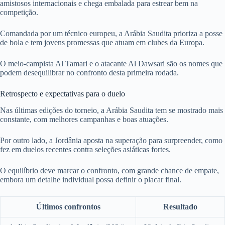
amistosos internacionais e chega embalada para estrear bem na
competição.
Comandada por um técnico europeu, a Arábia Saudita prioriza a posse
de bola e tem jovens promessas que atuam em clubes da Europa.
O meio-campista Al Tamari e o atacante Al Dawsari são os nomes que
podem desequilibrar no confronto desta primeira rodada.
Retrospecto e expectativas para o duelo
Nas últimas edições do torneio, a Arábia Saudita tem se mostrado mais
constante, com melhores campanhas e boas atuações.
Por outro lado, a Jordânia aposta na superação para surpreender, como
fez em duelos recentes contra seleções asiáticas fortes.
O equilíbrio deve marcar o confronto, com grande chance de empate,
embora um detalhe individual possa definir o placar final.
Últimos confrontos
Resultado