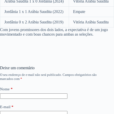
Arábia Saudita 1 x 0 Jordânia (2024)
Vitória Arábia Saudita
Jordânia 1 x 1 Arábia Saudita (2022)
Empate
Jordânia 0 x 2 Arábia Saudita (2019)
Vitória Arábia Saudita
Com jovens promissores dos dois lados, a expectativa é de um jogo
movimentado e com boas chances para ambas as seleções.
Deixe um comentário
O seu endereço de e-mail não será publicado.
Campos obrigatórios são
marcados com
*
Nome
*
E-mail
*