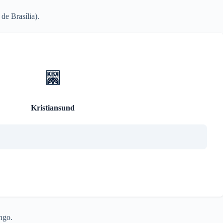
e Brasília).
Kristiansund
ngo.