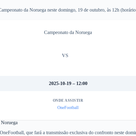
mpeonato da Noruega neste domingo, 19 de outubro, às 12h (horário d
Campeonato da Noruega
VS
2025-10-19 – 12:00
ONDE ASSISTIR
OneFootball
a Noruega
OneFootball, que fará a transmissão exclusiva do confronto neste domi