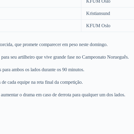
KFUM Oslo
Kristiansund
KFUM Oslo
 torcida, que promete comparecer em peso neste domingo.
e para seu artilheiro que vive grande fase no Campeonato Norueguês.
s para ambos os lados durante os 90 minutos.
s de cada equipe na reta final da competição.
e aumentar o drama em caso de derrota para qualquer um dos lados.