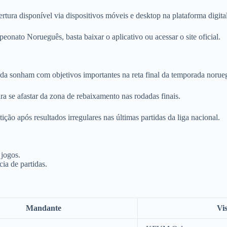
ertura disponível via dispositivos móveis e desktop na plataforma digital
onato Norueguês, basta baixar o aplicativo ou acessar o site oficial.
a sonham com objetivos importantes na reta final da temporada norue
ra se afastar da zona de rebaixamento nas rodadas finais.
ão após resultados irregulares nas últimas partidas da liga nacional.
 jogos.
cia de partidas.
Mandante
Vis