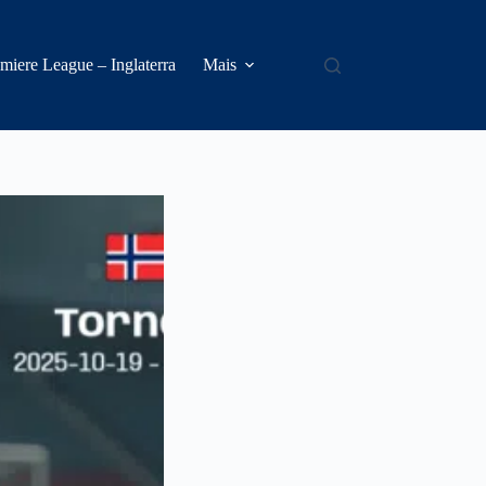
miere League – Inglaterra
Mais