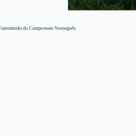
a Transmissão do Campeonato Norueguês