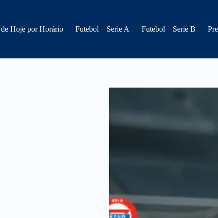
 de Hoje por Horário
Futebol – Serie A
Futebol – Serie B
Pre