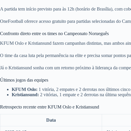
A partida tem início previsto para às 12h (horário de Brasília), com cob
OneFootball oferece acesso gratuito para partidas selecionadas do Campe
Confronto direto entre os times no Campeonato Norueguês
KFUM Oslo e Kristiansund fazem campanhas distintas, mas ambos aind
O time da casa luta pela permanência na elite e precisa somar pontos pa
Já o Kristiansund sonha com um retorno próximo à liderança da competiç
Últimos jogos das equipes
KFUM Oslo:
1 vitória, 2 empates e 2 derrotas nos últimos cinco
Kristiansund:
2 vitórias, 1 empate e 2 derrotas na última sequên
Retrospecto recente entre KFUM Oslo e Kristiansund
Data