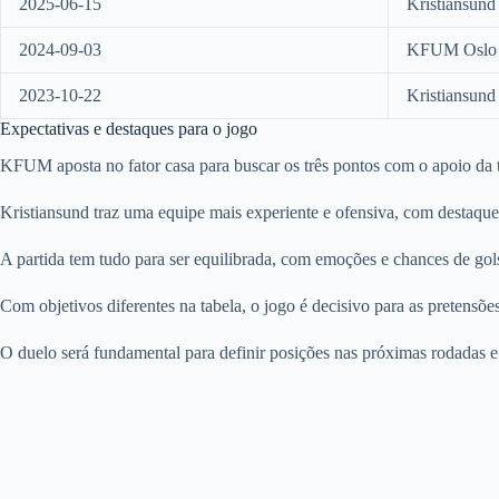
2025-06-15
Kristiansund
2024-09-03
KFUM Oslo
2023-10-22
Kristiansund
Expectativas e destaques para o jogo
KFUM aposta no fator casa para buscar os três pontos com o apoio da
Kristiansund traz uma equipe mais experiente e ofensiva, com destaqu
A partida tem tudo para ser equilibrada, com emoções e chances de gol
Com objetivos diferentes na tabela, o jogo é decisivo para as pretensõe
O duelo será fundamental para definir posições nas próximas rodadas 