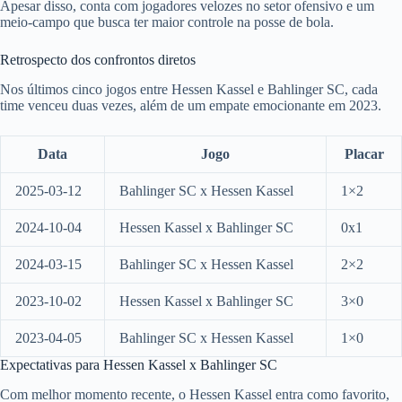
Apesar disso, conta com jogadores velozes no setor ofensivo e um
meio-campo que busca ter maior controle na posse de bola.
Retrospecto dos confrontos diretos
Nos últimos cinco jogos entre Hessen Kassel e Bahlinger SC, cada
time venceu duas vezes, além de um empate emocionante em 2023.
Data
Jogo
Placar
2025-03-12
Bahlinger SC x Hessen Kassel
1×2
2024-10-04
Hessen Kassel x Bahlinger SC
0x1
2024-03-15
Bahlinger SC x Hessen Kassel
2×2
2023-10-02
Hessen Kassel x Bahlinger SC
3×0
2023-04-05
Bahlinger SC x Hessen Kassel
1×0
Expectativas para Hessen Kassel x Bahlinger SC
Com melhor momento recente, o Hessen Kassel entra como favorito,