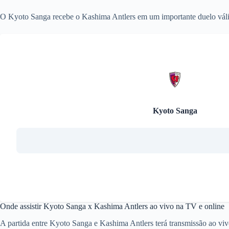
O Kyoto Sanga recebe o Kashima Antlers em um importante duelo vál
Kyoto Sanga
Onde assistir Kyoto Sanga x Kashima Antlers ao vivo na TV e online
A partida entre Kyoto Sanga e Kashima Antlers terá transmissão ao v