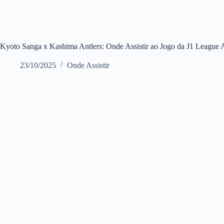
Kyoto Sanga x Kashima Antlers: Onde Assistir ao Jogo da J1 League
23/10/2025
Onde Assistir