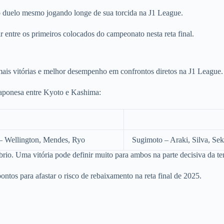
no duelo mesmo jogando longe de sua torcida na J1 League.
ir entre os primeiros colocados do campeonato nesta reta final.
mais vitórias e melhor desempenho em confrontos diretos na J1 League.
 japonesa entre Kyoto e Kashima:
 – Wellington, Mendes, Ryo
Sugimoto – Araki, Silva, Se
brio. Uma vitória pode definir muito para ambos na parte decisiva da t
tos para afastar o risco de rebaixamento na reta final de 2025.