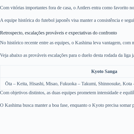
Com vitórias importantes fora de casa, o Antlers entra como favorito 
A equipe histórica do futebol japonês visa manter a consistência e segu
Retrospecto, escalações prováveis e expectativas do confronto
No histórico recente entre as equipes, o Kashima leva vantagem, com 
Veja abaixo as prováveis escalações para o duelo desta rodada da liga
Kyoto Sanga
Ōta – Keita, Hisashi, Misao, Fukuoka – Takumi, Shinnosuke, Kota
Com objetivos distintos, as duas equipes prometem intensidade e equilí
O Kashima busca manter a boa fase, enquanto o Kyoto precisa somar pon