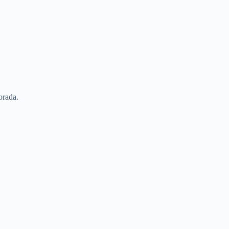
orada.