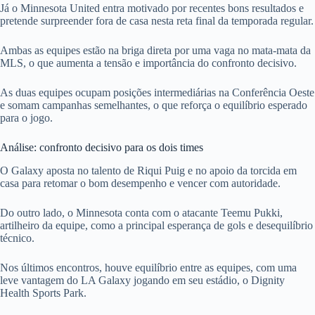
Já o Minnesota United entra motivado por recentes bons resultados e
pretende surpreender fora de casa nesta reta final da temporada regular.
Ambas as equipes estão na briga direta por uma vaga no mata-mata da
MLS, o que aumenta a tensão e importância do confronto decisivo.
As duas equipes ocupam posições intermediárias na Conferência Oeste
e somam campanhas semelhantes, o que reforça o equilíbrio esperado
para o jogo.
Análise: confronto decisivo para os dois times
O Galaxy aposta no talento de Riqui Puig e no apoio da torcida em
casa para retomar o bom desempenho e vencer com autoridade.
Do outro lado, o Minnesota conta com o atacante Teemu Pukki,
artilheiro da equipe, como a principal esperança de gols e desequilíbrio
técnico.
Nos últimos encontros, houve equilíbrio entre as equipes, com uma
leve vantagem do LA Galaxy jogando em seu estádio, o Dignity
Health Sports Park.