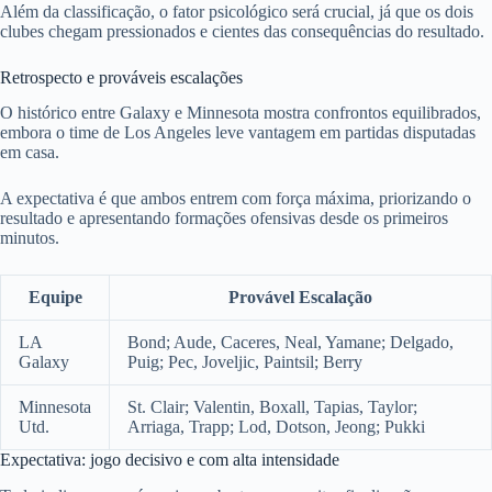
Além da classificação, o fator psicológico será crucial, já que os dois
clubes chegam pressionados e cientes das consequências do resultado.
Retrospecto e prováveis escalações
O histórico entre Galaxy e Minnesota mostra confrontos equilibrados,
embora o time de Los Angeles leve vantagem em partidas disputadas
em casa.
A expectativa é que ambos entrem com força máxima, priorizando o
resultado e apresentando formações ofensivas desde os primeiros
minutos.
Equipe
Provável Escalação
LA
Bond; Aude, Caceres, Neal, Yamane; Delgado,
Galaxy
Puig; Pec, Joveljic, Paintsil; Berry
Minnesota
St. Clair; Valentin, Boxall, Tapias, Taylor;
Utd.
Arriaga, Trapp; Lod, Dotson, Jeong; Pukki
Expectativa: jogo decisivo e com alta intensidade