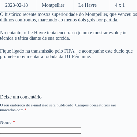
2023-02-18
Montpellier
Le Havre
4 x 1
O histórico recente mostra superioridade do Montpellier, que venceu os
últimos confrontos, marcando ao menos dois gols por partida.
No entanto, o Le Havre tenta encerrar o jejum e mostrar evolução
técnica e tática diante de sua torcida.
Fique ligado na transmissão pelo FIFA+ e acompanhe este duelo que
promete movimentar a rodada da D1 Féminine.
Deixe um comentário
O seu endereço de e-mail não será publicado.
Campos obrigatórios são
marcados com
*
Nome
*