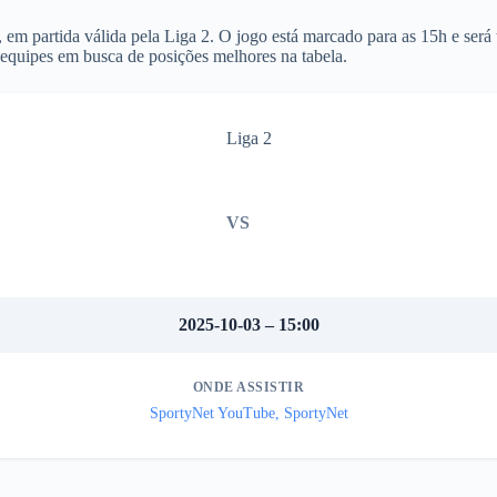
, em partida válida pela Liga 2. O jogo está marcado para as 15h e ser
equipes em busca de posições melhores na tabela.
Liga 2
VS
2025-10-03 – 15:00
ONDE ASSISTIR
SportyNet YouTube, SportyNet