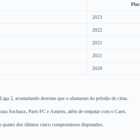
Pla
2023
2022
2021
2021
2020
Liga 2, acumulando derrotas que o afastaram do pelotão de cima.
u para Sochaux, Paris FC e Amiens, além de empatar com o Caen.
m quatro dos últimos cinco compromissos disputados.