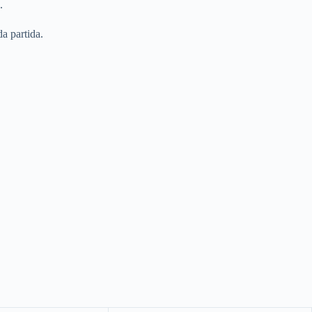
.
a partida.