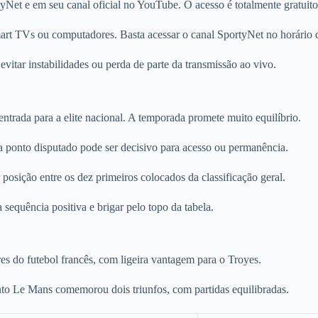
yNet e em seu canal oficial no YouTube. O acesso é totalmente gratuito
rt TVs ou computadores. Basta acessar o canal SportyNet no horário d
vitar instabilidades ou perda de parte da transmissão ao vivo.
entrada para a elite nacional. A temporada promete muito equilíbrio.
a ponto disputado pode ser decisivo para acesso ou permanência.
sição entre os dez primeiros colocados da classificação geral.
 sequência positiva e brigar pelo topo da tabela.
res do futebol francês, com ligeira vantagem para o Troyes.
nto Le Mans comemorou dois triunfos, com partidas equilibradas.