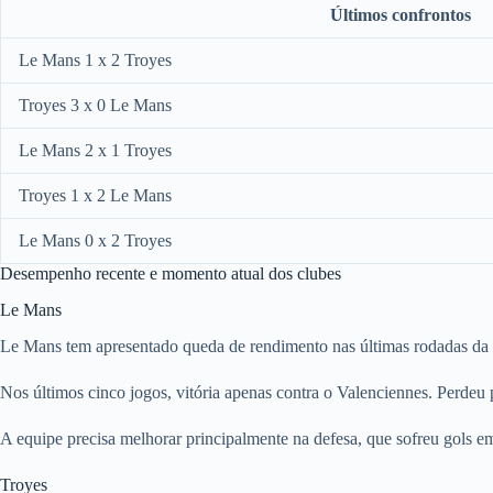
Últimos confrontos
Le Mans 1 x 2 Troyes
Troyes 3 x 0 Le Mans
Le Mans 2 x 1 Troyes
Troyes 1 x 2 Le Mans
Le Mans 0 x 2 Troyes
Desempenho recente e momento atual dos clubes
Le Mans
Le Mans tem apresentado queda de rendimento nas últimas rodadas da 
Nos últimos cinco jogos, vitória apenas contra o Valenciennes. Perde
A equipe precisa melhorar principalmente na defesa, que sofreu gols e
Troyes