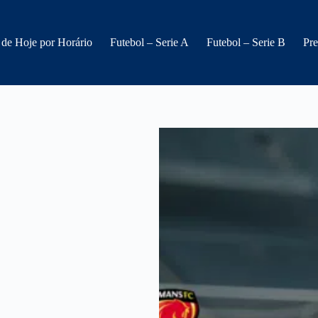
 de Hoje por Horário
Futebol – Serie A
Futebol – Serie B
Pre