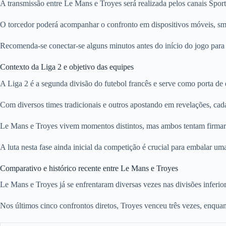
A transmissão entre Le Mans e Troyes será realizada pelos canais Sport
O torcedor poderá acompanhar o confronto em dispositivos móveis, sma
Recomenda-se conectar-se alguns minutos antes do início do jogo para e
Contexto da Liga 2 e objetivo das equipes
A Liga 2 é a segunda divisão do futebol francês e serve como porta de 
Com diversos times tradicionais e outros apostando em revelações, cad
Le Mans e Troyes vivem momentos distintos, mas ambos tentam firmar po
A luta nesta fase ainda inicial da competição é crucial para embalar uma
Comparativo e histórico recente entre Le Mans e Troyes
Le Mans e Troyes já se enfrentaram diversas vezes nas divisões inferio
Nos últimos cinco confrontos diretos, Troyes venceu três vezes, enqua