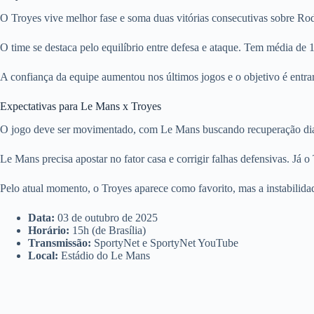
O Troyes vive melhor fase e soma duas vitórias consecutivas sobre R
O time se destaca pelo equilíbrio entre defesa e ataque. Tem média de 1
A confiança da equipe aumentou nos últimos jogos e o objetivo é entrar
Expectativas para Le Mans x Troyes
O jogo deve ser movimentado, com Le Mans buscando recuperação diant
Le Mans precisa apostar no fator casa e corrigir falhas defensivas. Já o
Pelo atual momento, o Troyes aparece como favorito, mas a instabilidad
Data:
03 de outubro de 2025
Horário:
15h (de Brasília)
Transmissão:
SportyNet e SportyNet YouTube
Local:
Estádio do Le Mans