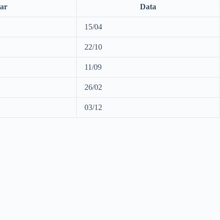
car
Data
15/04
22/10
11/09
26/02
03/12