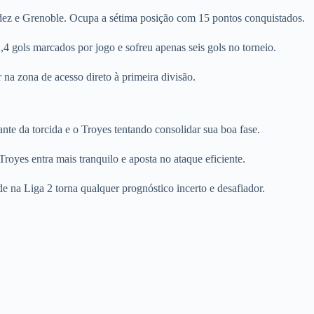
odez e Grenoble. Ocupa a sétima posição com 15 pontos conquistados.
,4 gols marcados por jogo e sofreu apenas seis gols no torneio.
 na zona de acesso direto à primeira divisão.
e da torcida e o Troyes tentando consolidar sua boa fase.
 Troyes entra mais tranquilo e aposta no ataque eficiente.
e na Liga 2 torna qualquer prognóstico incerto e desafiador.