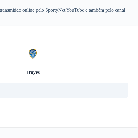
á transmitido online pelo SportyNet YouTube e também pelo canal
Troyes