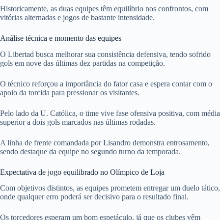
Historicamente, as duas equipes têm equilíbrio nos confrontos, com
vitórias alternadas e jogos de bastante intensidade.
Análise técnica e momento das equipes
O Libertad busca melhorar sua consistência defensiva, tendo sofrido
gols em nove das últimas dez partidas na competição.
O técnico reforçou a importância do fator casa e espera contar com o
apoio da torcida para pressionar os visitantes.
Pelo lado da U. Católica, o time vive fase ofensiva positiva, com média
superior a dois gols marcados nas últimas rodadas.
A linha de frente comandada por Lisandro demonstra entrosamento,
sendo destaque da equipe no segundo turno da temporada.
Expectativa de jogo equilibrado no Olímpico de Loja
Com objetivos distintos, as equipes prometem entregar um duelo tático,
onde qualquer erro poderá ser decisivo para o resultado final.
Os torcedores esperam um bom espetáculo, já que os clubes vêm