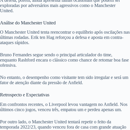
A defesa, porém, ainda apresenta falhas ocasionais que podem ser
exploradas por adversários mais agressivos como o Manchester
United.
Análise do Manchester United
O Manchester United tenta reencontrar o equilíbrio após oscilações nas
últimas rodadas. Erik ten Hag reforçou a defesa e aposta em contra-
ataques rápidos.
Bruno Fernandes segue sendo o principal articulador do time,
enquanto Rashford encara o clássico como chance de retomar boa fase
ofensiva.
No entanto, o desempenho como visitante tem sido irregular e será um
fator de atenção diante da pressão de Anfield.
Retrospecto e Expectativas
Em confrontos recentes, o Liverpool levou vantagem no Anfield. Nos
últimos cinco jogos, venceu três, empatou um e perdeu apenas um.
Por outro lado, o Manchester United tentará repetir o feito da
temporada 2022/23, quando venceu fora de casa com grande atuação