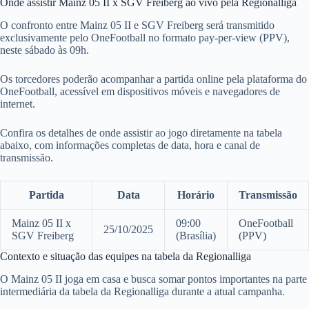
Onde assistir Mainz 05 II x SGV Freiberg ao vivo pela Regionalliga
O confronto entre Mainz 05 II e SGV Freiberg será transmitido
exclusivamente pelo OneFootball no formato pay-per-view (PPV),
neste sábado às 09h.
Os torcedores poderão acompanhar a partida online pela plataforma do
OneFootball, acessível em dispositivos móveis e navegadores de
internet.
Confira os detalhes de onde assistir ao jogo diretamente na tabela
abaixo, com informações completas de data, hora e canal de
transmissão.
Partida
Data
Horário
Transmissão
Mainz 05 II x
09:00
OneFootball
25/10/2025
SGV Freiberg
(Brasília)
(PPV)
Contexto e situação das equipes na tabela da Regionalliga
O Mainz 05 II joga em casa e busca somar pontos importantes na parte
intermediária da tabela da Regionalliga durante a atual campanha.