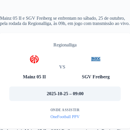
Mainz 05 II e SGV Freiberg se enfrentam no sábado, 25 de outubro,
pela rodada da Regionalliga, às 09h, em jogo com transmissão ao vivo.
Regionalliga
VS
Mainz 05 II
SGV Freiberg
2025-10-25 – 09:00
ONDE ASSISTIR
OneFootball PPV