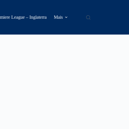
miere League – Inglaterra
Mais