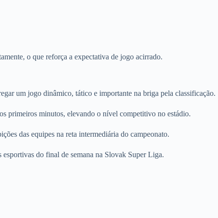
ente, o que reforça a expectativa de jogo acirrado.
gar um jogo dinâmico, tático e importante na briga pela classificação.
os primeiros minutos, elevando o nível competitivo no estádio.
bições das equipes na reta intermediária do campeonato.
 esportivas do final de semana na Slovak Super Liga.