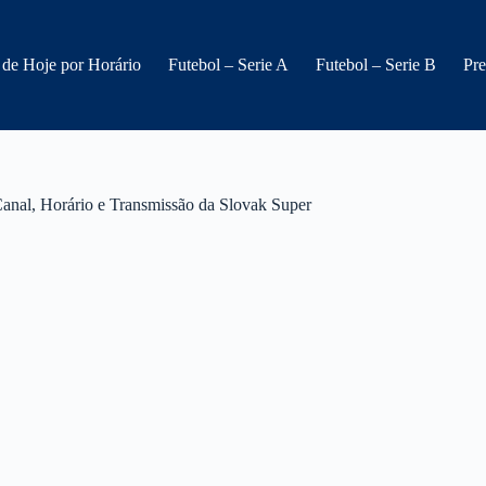
 de Hoje por Horário
Futebol – Serie A
Futebol – Serie B
Pre
al, Horário e Transmissão da Slovak Super