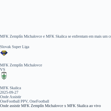
MFK Zemplín Michalovce e MFK Skalica se enfrentam em mais um confr
Slovak Super Liga
MFK Zemplín Michalovce
VS
MFK Skalica
2025-09-27
Onde Assistir
OneFootball PPV, OneFootball
Onde assistir MFK Zemplín Michalovce x MFK Skalica ao vivo