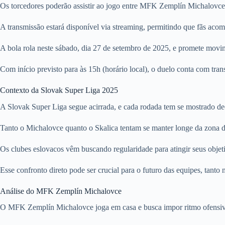
Os torcedores poderão assistir ao jogo entre MFK Zemplín Michalovc
A transmissão estará disponível via streaming, permitindo que fãs aco
A bola rola neste sábado, dia 27 de setembro de 2025, e promete mov
Com início previsto para às 15h (horário local), o duelo conta com tran
Contexto da Slovak Super Liga 2025
A Slovak Super Liga segue acirrada, e cada rodada tem se mostrado deci
Tanto o Michalovce quanto o Skalica tentam se manter longe da zona d
Os clubes eslovacos vêm buscando regularidade para atingir seus objet
Esse confronto direto pode ser crucial para o futuro das equipes, tanto
Análise do MFK Zemplín Michalovce
O MFK Zemplín Michalovce joga em casa e busca impor ritmo ofensivo