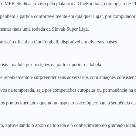
e e MFK Skalica ao vivo pela plataforma OneFootball, com opção de P
mpanhem a partida confortavelmente em qualquer lugar, por computador 
imentar mais uma rodada da Slovak Super Liga.
smissão oficial na OneFootball, disponível em diversos países.
siva na luta por posições na parte superior da tabela.
e rebaixamento e surpreender seus adversários com atuações consistent
ivos na temporada, seja por competições europeias ou permanência na el
 nos pontos imediatos quanto no aspecto psicológico para a sequência da 
, aproveitando o apoio da torcida e o conhecimento do gramado local