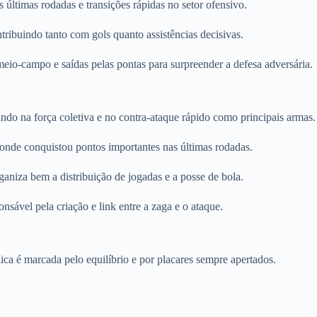
últimas rodadas e transições rápidas no setor ofensivo.
ibuindo tanto com gols quanto assistências decisivas.
io-campo e saídas pelas pontas para surpreender a defesa adversária.
do na força coletiva e no contra-ataque rápido como principais armas.
 onde conquistou pontos importantes nas últimas rodadas.
aniza bem a distribuição de jogadas e a posse de bola.
nsável pela criação e link entre a zaga e o ataque.
a é marcada pelo equilíbrio e por placares sempre apertados.