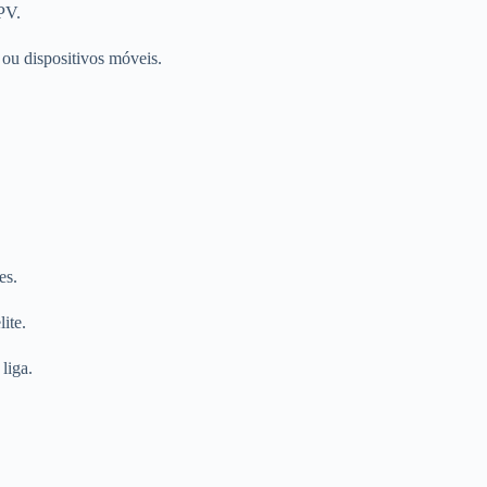
PV.
ou dispositivos móveis.
es.
ite.
liga.
.