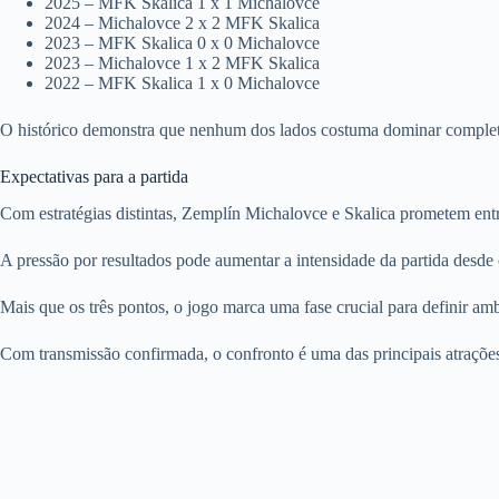
2025 – MFK Skalica 1 x 1 Michalovce
2024 – Michalovce 2 x 2 MFK Skalica
2023 – MFK Skalica 0 x 0 Michalovce
2023 – Michalovce 1 x 2 MFK Skalica
2022 – MFK Skalica 1 x 0 Michalovce
O histórico demonstra que nenhum dos lados costuma dominar completam
Expectativas para a partida
Com estratégias distintas, Zemplín Michalovce e Skalica prometem entre
A pressão por resultados pode aumentar a intensidade da partida desde 
Mais que os três pontos, o jogo marca uma fase crucial para definir am
Com transmissão confirmada, o confronto é uma das principais atrações