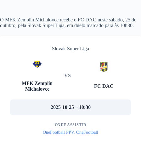
O MFK Zemplín Michalovce recebe o FC DAC neste sábado, 25 de
outubro, pela Slovak Super Liga, em duelo marcado para às 10h30.
Slovak Super Liga
VS
MFK Zemplín
FC DAC
Michalovce
2025-10-25 – 10:30
ONDE ASSISTIR
OneFootball PPV, OneFootball