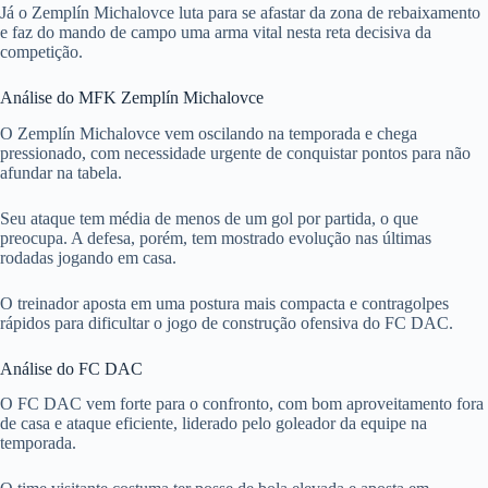
Já o Zemplín Michalovce luta para se afastar da zona de rebaixamento
e faz do mando de campo uma arma vital nesta reta decisiva da
competição.
Análise do MFK Zemplín Michalovce
O Zemplín Michalovce vem oscilando na temporada e chega
pressionado, com necessidade urgente de conquistar pontos para não
afundar na tabela.
Seu ataque tem média de menos de um gol por partida, o que
preocupa. A defesa, porém, tem mostrado evolução nas últimas
rodadas jogando em casa.
O treinador aposta em uma postura mais compacta e contragolpes
rápidos para dificultar o jogo de construção ofensiva do FC DAC.
Análise do FC DAC
O FC DAC vem forte para o confronto, com bom aproveitamento fora
de casa e ataque eficiente, liderado pelo goleador da equipe na
temporada.