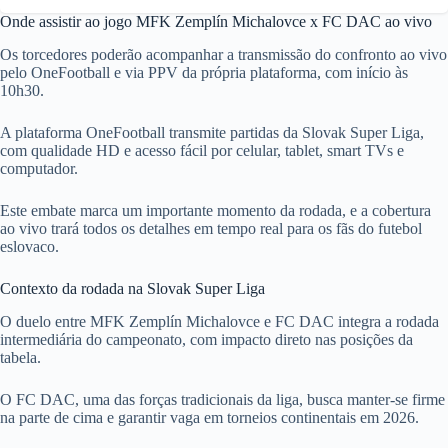
Onde assistir ao jogo MFK Zemplín Michalovce x FC DAC ao vivo
Os torcedores poderão acompanhar a transmissão do confronto ao vivo
pelo OneFootball e via PPV da própria plataforma, com início às
10h30.
A plataforma OneFootball transmite partidas da Slovak Super Liga,
com qualidade HD e acesso fácil por celular, tablet, smart TVs e
computador.
Este embate marca um importante momento da rodada, e a cobertura
ao vivo trará todos os detalhes em tempo real para os fãs do futebol
eslovaco.
Contexto da rodada na Slovak Super Liga
O duelo entre MFK Zemplín Michalovce e FC DAC integra a rodada
intermediária do campeonato, com impacto direto nas posições da
tabela.
O FC DAC, uma das forças tradicionais da liga, busca manter-se firme
na parte de cima e garantir vaga em torneios continentais em 2026.