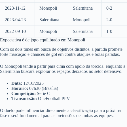
2023-11-12
Monopoli
Salernitana
0-2
2023-04-23
Salernitana
Monopoli
2-0
2022-09-10
Monopoli
Salernitana
1-0
Expectativa é de jogo equilibrado em Monopoli
Com os dois times em busca de objetivos distintos, a partida promete
forte marcação e chances de gol em contra-ataques e bolas paradas.
O Monopoli tende a partir para cima com apoio da torcida, enquanto a
Salernitana buscará explorar os espaços deixados no setor defensivo.
Data:
12/10/2025
Horário:
07h30 (Brasília)
Competição:
Serie C
Transmissão:
OneFootball PPV
O duelo pode influenciar diretamente a classificação para a próxima
fase e será fundamental para as pretensões de ambas as equipes.