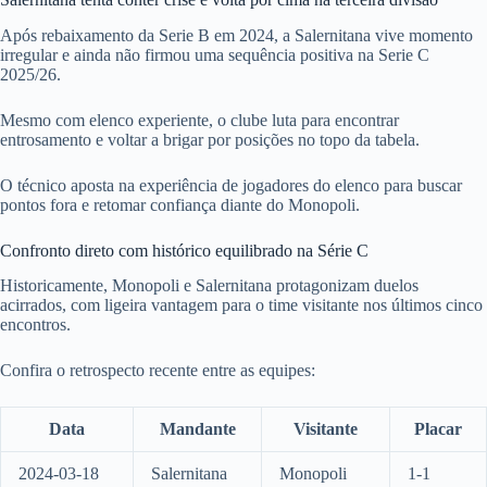
Após rebaixamento da Serie B em 2024, a Salernitana vive momento
irregular e ainda não firmou uma sequência positiva na Serie C
2025/26.
Mesmo com elenco experiente, o clube luta para encontrar
entrosamento e voltar a brigar por posições no topo da tabela.
O técnico aposta na experiência de jogadores do elenco para buscar
pontos fora e retomar confiança diante do Monopoli.
Confronto direto com histórico equilibrado na Série C
Historicamente, Monopoli e Salernitana protagonizam duelos
acirrados, com ligeira vantagem para o time visitante nos últimos cinco
encontros.
Confira o retrospecto recente entre as equipes:
Data
Mandante
Visitante
Placar
2024-03-18
Salernitana
Monopoli
1-1