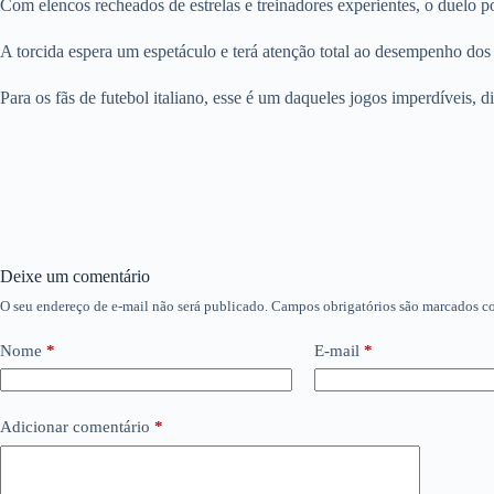
Com elencos recheados de estrelas e treinadores experientes, o duelo p
A torcida espera um espetáculo e terá atenção total ao desempenho dos 
Para os fãs de futebol italiano, esse é um daqueles jogos imperdíveis, d
Deixe um comentário
O seu endereço de e-mail não será publicado.
Campos obrigatórios são marcados 
Nome
*
E-mail
*
Adicionar comentário
*