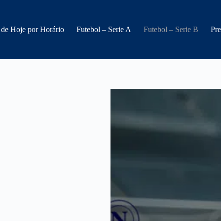
 de Hoje por Horário
Futebol – Serie A
Futebol – Serie B
Pre