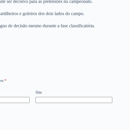
ode ser decisivo para as pretensões no campeonato.
artilheiros e goleiros dos dois lados do campo.
igno de decisão mesmo durante a fase classificatória.
com
*
Site