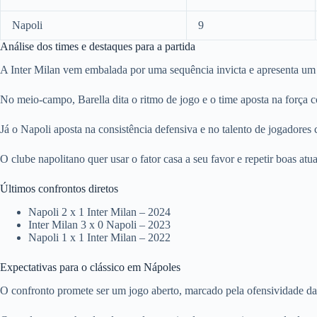
Napoli
9
Análise dos times e destaques para a partida
A Inter Milan vem embalada por uma sequência invicta e apresenta um 
No meio-campo, Barella dita o ritmo de jogo e o time aposta na força co
Já o Napoli aposta na consistência defensiva e no talento de jogadore
O clube napolitano quer usar o fator casa a seu favor e repetir boas atuaç
Últimos confrontos diretos
Napoli 2 x 1 Inter Milan – 2024
Inter Milan 3 x 0 Napoli – 2023
Napoli 1 x 1 Inter Milan – 2022
Expectativas para o clássico em Nápoles
O confronto promete ser um jogo aberto, marcado pela ofensividade das 