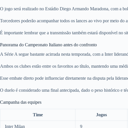
O jogo será realizado no Estádio Diego Armando Maradona, com a bola r
Torcedores poderão acompanhar todos os lances ao vivo por meio do a
É importante lembrar que a transmissão também estará disponível no si
Panorama do Campeonato Italiano antes do confronto
A Série A segue bastante acirrada nesta temporada, com a Inter liderand
Ambos os clubes estão entre os favoritos ao título, mantendo uma médi
Esse embate direto pode influenciar diretamente na disputa pela lider
O duelo é considerado uma final antecipada, dado o peso histórico e téc
Campanha das equipes
Time
Jogos
Inter Milan
9