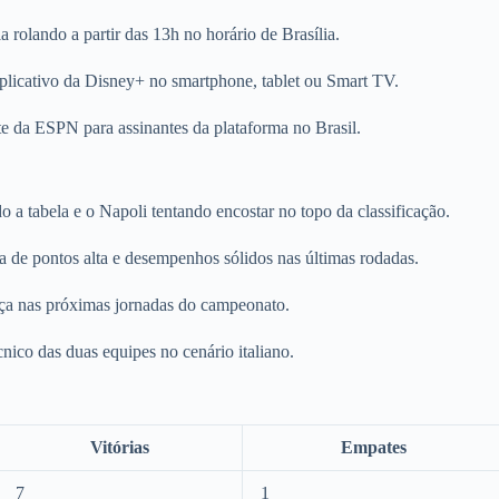
olando a partir das 13h no horário de Brasília.
plicativo da Disney+ no smartphone, tablet ou Smart TV.
te da ESPN para assinantes da plataforma no Brasil.
o a tabela e o Napoli tentando encostar no topo da classificação.
a de pontos alta e desempenhos sólidos nas últimas rodadas.
ança nas próximas jornadas do campeonato.
nico das duas equipes no cenário italiano.
Vitórias
Empates
7
1