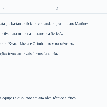
6
2
ataque bastante eficiente comandado por Lautaro Martínez.
letiva para manter a liderança da Série A.
s como Kvaratskhelia e Osimhen no setor ofensivo.
ões frente aos rivais diretos da tabela.
equipes e disputado em alto nível técnico e tático.