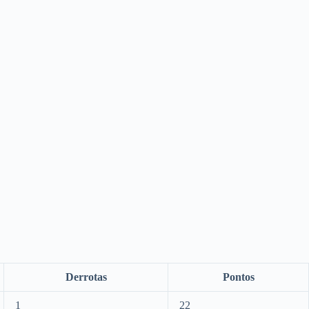
Derrotas
Pontos
1
22