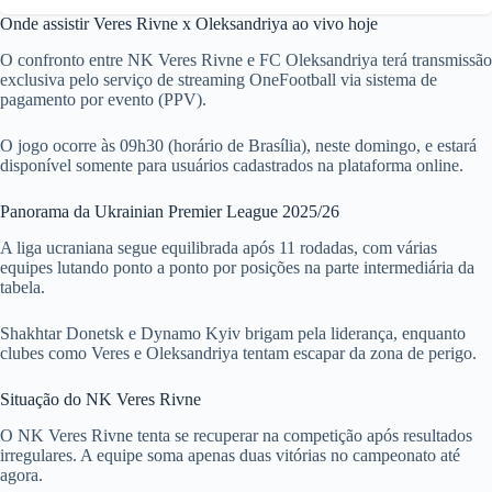
Onde assistir Veres Rivne x Oleksandriya ao vivo hoje
O confronto entre NK Veres Rivne e FC Oleksandriya terá transmissão
exclusiva pelo serviço de streaming OneFootball via sistema de
pagamento por evento (PPV).
O jogo ocorre às 09h30 (horário de Brasília), neste domingo, e estará
disponível somente para usuários cadastrados na plataforma online.
Panorama da Ukrainian Premier League 2025/26
A liga ucraniana segue equilibrada após 11 rodadas, com várias
equipes lutando ponto a ponto por posições na parte intermediária da
tabela.
Shakhtar Donetsk e Dynamo Kyiv brigam pela liderança, enquanto
clubes como Veres e Oleksandriya tentam escapar da zona de perigo.
Situação do NK Veres Rivne
O NK Veres Rivne tenta se recuperar na competição após resultados
irregulares. A equipe soma apenas duas vitórias no campeonato até
agora.