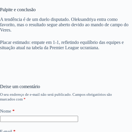
Palpite e conclusão
A tendência é de um duelo disputado. Oleksandriya entra como
favorito, mas o resultado segue aberto devido ao mando de campo do
Veres.
Placar estimado: empate em 1-1, refletindo equilíbrio das equipes e
situação atual na tabela da Premier League ucraniana.
Deixe um comentário
O seu endereço de e-mail não será publicado.
Campos obrigatórios são
marcados com
*
Nome
*
E-mail
*