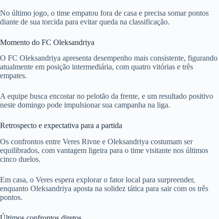
No último jogo, o time empatou fora de casa e precisa somar pontos
diante de sua torcida para evitar queda na classificação.
Momento do FC Oleksandriya
O FC Oleksandriya apresenta desempenho mais consistente, figurando
atualmente em posição intermediária, com quatro vitórias e três
empates.
A equipe busca encostar no pelotão da frente, e um resultado positivo
neste domingo pode impulsionar sua campanha na liga.
Retrospecto e expectativa para a partida
Os confrontos entre Veres Rivne e Oleksandriya costumam ser
equilibrados, com vantagem ligeira para o time visitante nos últimos
cinco duelos.
Em casa, o Veres espera explorar o fator local para surpreender,
enquanto Oleksandriya aposta na solidez tática para sair com os três
pontos.
Últimos confrontos diretos