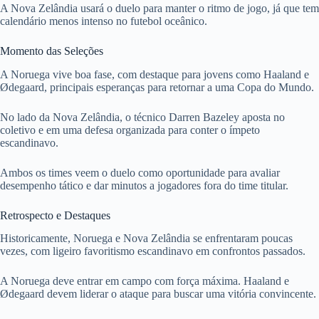
A Nova Zelândia usará o duelo para manter o ritmo de jogo, já que tem
calendário menos intenso no futebol oceânico.
Momento das Seleções
A Noruega vive boa fase, com destaque para jovens como Haaland e
Ødegaard, principais esperanças para retornar a uma Copa do Mundo.
No lado da Nova Zelândia, o técnico Darren Bazeley aposta no
coletivo e em uma defesa organizada para conter o ímpeto
escandinavo.
Ambos os times veem o duelo como oportunidade para avaliar
desempenho tático e dar minutos a jogadores fora do time titular.
Retrospecto e Destaques
Historicamente, Noruega e Nova Zelândia se enfrentaram poucas
vezes, com ligeiro favoritismo escandinavo em confrontos passados.
A Noruega deve entrar em campo com força máxima. Haaland e
Ødegaard devem liderar o ataque para buscar uma vitória convincente.