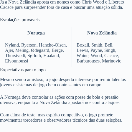
Já a Nova Zelândia aposta em nomes como Chris Wood e Liberato
Cacace para surpreender fora de casa e buscar uma atuação sólida.
Escalações prováveis
Noruega
Nova Zelândia
Nyland, Ryerson, Hanche-Olsen,
Boxall, Smith, Bell,
Ajer, Meling, Ødegaard, Berge,
Lewis, Payne, Singh,
Thorstvedt, Sørloth, Haaland,
Waine, Wood, Cacace,
Elyounoussi
Barbarouses, Marinovic
Expectativas para o jogo
Mesmo sendo amistoso, o jogo desperta interesse por reunir talentos
jovens e sistemas de jogo bem contrastantes em campo.
A Noruega deve controlar as ações com posse de bola e pressão
ofensiva, enquanto a Nova Zelândia apostará nos contra-ataques.
Com clima de teste, mas espírito competitivo, o jogo promete
movimentar torcedores e observadores técnicos das duas seleções.