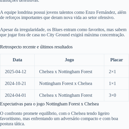
transições defensivas.
A equipe londrina possui jovens talentos como Enzo Fernández, além
de reforços importantes que deram nova vida ao setor ofensivo.
Apesar da irregularidade, os Blues entram como favoritos, mas sabem
que jogar fora de casa no City Ground exigirá máxima concentração.
Retrospecto recente e últimos resultados
Data
Jogo
Placar
2025-04-12
Chelsea x Nottingham Forest
2×1
2024-10-21
Nottingham Forest x Chelsea
1×1
2024-04-01
Chelsea x Nottingham Forest
3×0
Expectativas para o jogo Nottingham Forest x Chelsea
O confronto promete equilíbrio, com o Chelsea tendo ligeiro
favoritismo, mas enfrentando um adversário compacto e com boa
postura tática.