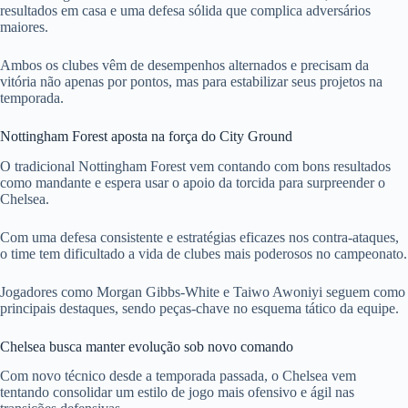
resultados em casa e uma defesa sólida que complica adversários
maiores.
Ambos os clubes vêm de desempenhos alternados e precisam da
vitória não apenas por pontos, mas para estabilizar seus projetos na
temporada.
Nottingham Forest aposta na força do City Ground
O tradicional Nottingham Forest vem contando com bons resultados
como mandante e espera usar o apoio da torcida para surpreender o
Chelsea.
Com uma defesa consistente e estratégias eficazes nos contra-ataques,
o time tem dificultado a vida de clubes mais poderosos no campeonato.
Jogadores como Morgan Gibbs-White e Taiwo Awoniyi seguem como
principais destaques, sendo peças-chave no esquema tático da equipe.
Chelsea busca manter evolução sob novo comando
Com novo técnico desde a temporada passada, o Chelsea vem
tentando consolidar um estilo de jogo mais ofensivo e ágil nas