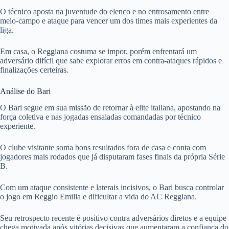
O técnico aposta na juventude do elenco e no entrosamento entre
meio-campo e ataque para vencer um dos times mais experientes da
liga.
Em casa, o Reggiana costuma se impor, porém enfrentará um
adversário difícil que sabe explorar erros em contra-ataques rápidos e
finalizações certeiras.
Análise do Bari
O Bari segue em sua missão de retornar à elite italiana, apostando na
força coletiva e nas jogadas ensaiadas comandadas por técnico
experiente.
O clube visitante soma bons resultados fora de casa e conta com
jogadores mais rodados que já disputaram fases finais da própria Série
B.
Com um ataque consistente e laterais incisivos, o Bari busca controlar
o jogo em Reggio Emilia e dificultar a vida do AC Reggiana.
Seu retrospecto recente é positivo contra adversários diretos e a equipe
chega motivada após vitórias decisivas que aumentaram a confiança do