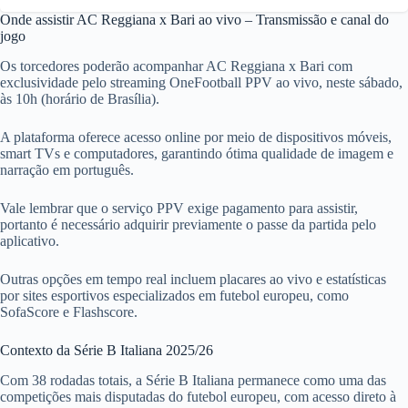
Onde assistir AC Reggiana x Bari ao vivo – Transmissão e canal do
jogo
Os torcedores poderão acompanhar AC Reggiana x Bari com
exclusividade pelo streaming OneFootball PPV ao vivo, neste sábado,
às 10h (horário de Brasília).
A plataforma oferece acesso online por meio de dispositivos móveis,
smart TVs e computadores, garantindo ótima qualidade de imagem e
narração em português.
Vale lembrar que o serviço PPV exige pagamento para assistir,
portanto é necessário adquirir previamente o passe da partida pelo
aplicativo.
Outras opções em tempo real incluem placares ao vivo e estatísticas
por sites esportivos especializados em futebol europeu, como
SofaScore e Flashscore.
Contexto da Série B Italiana 2025/26
Com 38 rodadas totais, a Série B Italiana permanece como uma das
competições mais disputadas do futebol europeu, com acesso direto à