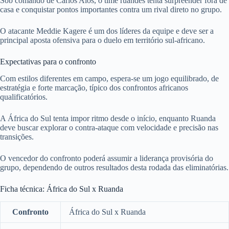
Sob comando de Carlos Alós, o time ruandês tenta surpreender fora de
casa e conquistar pontos importantes contra um rival direto no grupo.
O atacante Meddie Kagere é um dos líderes da equipe e deve ser a
principal aposta ofensiva para o duelo em território sul-africano.
Expectativas para o confronto
Com estilos diferentes em campo, espera-se um jogo equilibrado, de
estratégia e forte marcação, típico dos confrontos africanos
qualificatórios.
A África do Sul tenta impor ritmo desde o início, enquanto Ruanda
deve buscar explorar o contra-ataque com velocidade e precisão nas
transições.
O vencedor do confronto poderá assumir a liderança provisória do
grupo, dependendo de outros resultados desta rodada das eliminatórias.
Ficha técnica: África do Sul x Ruanda
Confronto
África do Sul x Ruanda