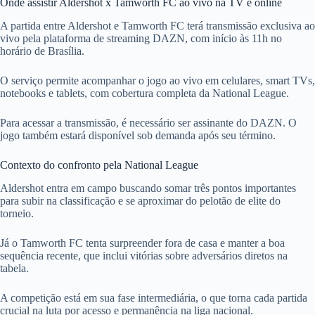
Onde assistir Aldershot x Tamworth FC ao vivo na TV e online
A partida entre Aldershot e Tamworth FC terá transmissão exclusiva ao
vivo pela plataforma de streaming DAZN, com início às 11h no
horário de Brasília.
O serviço permite acompanhar o jogo ao vivo em celulares, smart TVs,
notebooks e tablets, com cobertura completa da National League.
Para acessar a transmissão, é necessário ser assinante do DAZN. O
jogo também estará disponível sob demanda após seu término.
Contexto do confronto pela National League
Aldershot entra em campo buscando somar três pontos importantes
para subir na classificação e se aproximar do pelotão de elite do
torneio.
Já o Tamworth FC tenta surpreender fora de casa e manter a boa
sequência recente, que inclui vitórias sobre adversários diretos na
tabela.
A competição está em sua fase intermediária, o que torna cada partida
crucial na luta por acesso e permanência na liga nacional.