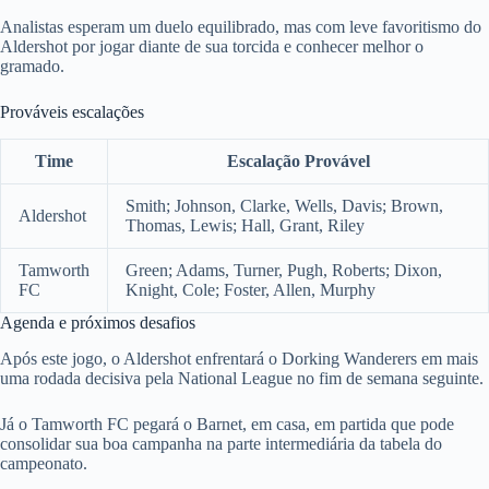
Analistas esperam um duelo equilibrado, mas com leve favoritismo do
Aldershot por jogar diante de sua torcida e conhecer melhor o
gramado.
Prováveis escalações
Time
Escalação Provável
Smith; Johnson, Clarke, Wells, Davis; Brown,
Aldershot
Thomas, Lewis; Hall, Grant, Riley
Tamworth
Green; Adams, Turner, Pugh, Roberts; Dixon,
FC
Knight, Cole; Foster, Allen, Murphy
Agenda e próximos desafios
Após este jogo, o Aldershot enfrentará o Dorking Wanderers em mais
uma rodada decisiva pela National League no fim de semana seguinte.
Já o Tamworth FC pegará o Barnet, em casa, em partida que pode
consolidar sua boa campanha na parte intermediária da tabela do
campeonato.