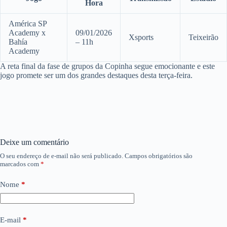
Hora
América SP
Academy x
09/01/2026
Xsports
Teixeirão
Bahía
– 11h
Academy
A reta final da fase de grupos da Copinha segue emocionante e este
jogo promete ser um dos grandes destaques desta terça-feira.
Deixe um comentário
O seu endereço de e-mail não será publicado.
Campos obrigatórios são
marcados com
*
Nome
*
E-mail
*