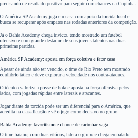
precisando de resultado positivo para seguir com chances na Copinha.
O América SP Academy joga em casa com apoio da torcida local e
busca se recuperar após empates nas rodadas anteriores da competição.
Já o Bahía Academy chega invicto, tendo mostrado um futebol
ofensivo e com grande destaque de seus jovens talentos nas duas
primeiras partidas.
América SP Academy: aposta em força coletiva e fator casa
Apesar de ainda não ter vencido, o time de Rio Preto tem mostrado
equilíbrio tático e deve explorar a velocidade nos contra-ataques.
O técnico valoriza a posse de bola e aposta na força ofensiva pelos
lados, com jogadas rápidas entre laterais e atacantes.
Jogar diante da torcida pode ser um diferencial para o América, que
acredita na classificação e vê o jogo como decisivo no grupo.
Bahía Academy: favoritismo e chance de carimbar vaga
O time baiano, com duas vitórias, lidera o grupo e chega embalado