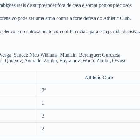
ições reais de surpreender fora de casa e somar pontos preciosos.
ofensivo pode ser uma arma contra a forte defesa do Athletic Club.
elenco e no entrosamento como diferenciais para esta partida decisiva.
Vesga, Sancet; Nico Williams, Muniain, Berenguer; Guruzeta.
, Qarayev; Andrade, Zoubir, Bayramov; Wadji, Zoubir, Owusu.
Athletic Club
2º
1
3
2