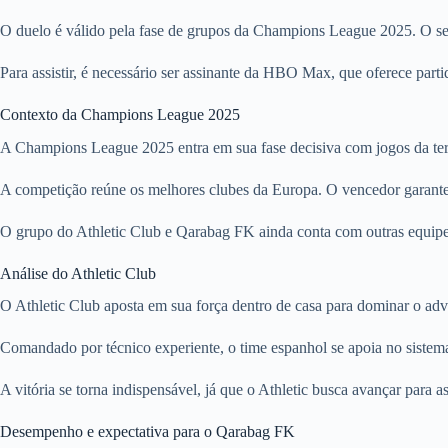
O duelo é válido pela fase de grupos da Champions League 2025. O serv
Para assistir, é necessário ser assinante da HBO Max, que oferece par
Contexto da Champions League 2025
A Champions League 2025 entra em sua fase decisiva com jogos da terce
A competição reúne os melhores clubes da Europa. O vencedor garant
O grupo do Athletic Club e Qarabag FK ainda conta com outras equipes
Análise do Athletic Club
O Athletic Club aposta em sua força dentro de casa para dominar o adve
Comandado por técnico experiente, o time espanhol se apoia no sistema
A vitória se torna indispensável, já que o Athletic busca avançar para 
Desempenho e expectativa para o Qarabag FK