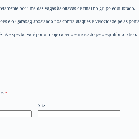
retamente por uma das vagas às oitavas de final no grupo equilibrado.
ões e o Qarabag apostando nos contra-ataques e velocidade pelas ponta
 A expectativa é por um jogo aberto e marcado pelo equilíbrio tático.
com
*
Site