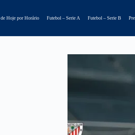
 de Hoje por Horário
Futebol – Serie A
Futebol – Serie B
Pre