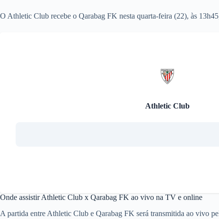
O Athletic Club recebe o Qarabag FK nesta quarta-feira (22), às 13h4
Athletic Club
Onde assistir Athletic Club x Qarabag FK ao vivo na TV e online
A partida entre Athletic Club e Qarabag FK será transmitida ao vivo p