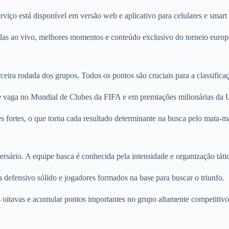
iço está disponível em versão web e aplicativo para celulares e smart
tidas ao vivo, melhores momentos e conteúdo exclusivo do torneio europ
ira rodada dos grupos. Todos os pontos são cruciais para a classifica
e vaga no Mundial de Clubes da FIFA e em premiações milionárias da
 fortes, o que torna cada resultado determinante na busca pelo mata-m
rsário. A equipe basca é conhecida pela intensidade e organização táti
 defensivo sólido e jogadores formados na base para buscar o triunfo.
as oitavas e acumular pontos importantes no grupo altamente competitivo