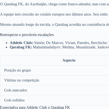
O Qarabag FK, do Azerbaijão, chega como franco-atirador, mas com amb
A equipe tem crescido no cenário europeu nos últimos anos. Seu estilo 
Mesmo atuando longe da torcida, o Qarabag acredita na consistência do 
Retrospecto e prováveis escalações
Athletic Club:
Simón; De Marcos, Vivian, Paredes, Berchiche; 
Qarabag FK:
Mahammadaliyev; Medina, Mustafazade, Janković
Aspecto
Posição no grupo
Vitórias na competição
Gols marcados
Gols sofridos
Expectativa para Athletic Club x Qarabag FK