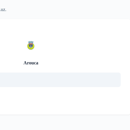
Luz.
Arouca