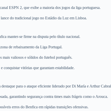
canal ESPN 2, que exibe a maioria dos jogos da liga portuguesa.
lance do tradicional jogo no Estádio da Luz em Lisboa.
ca manter-se firme na disputa pelo título nacional.
a zona de rebaixamento da Liga Portugal.
s mais valiosos e sólidos do futebol português.
e conquistar vitórias que garantam estabilidade.
staque para o ataque eficiente liderado por Di María e Arthur Cabral
sada, garantindo segurança contra times mais frágeis como o Arouca.
síveis erros do Benfica em rápidas transições ofensivas.