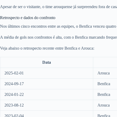
Apesar de ser o visitante, o time arouquense já surpreendeu fora de casa 
Retrospecto e dados do confronto
Nos últimos cinco encontros entre as equipes, o Benfica venceu quatr
A média de gols nos confrontos é alta, com o Benfica marcando freque
Veja abaixo o retrospecto recente entre Benfica e Arouca:
Data
2025-02-01
Arouca
2024-09-17
Benfica
2024-01-22
Benfica
2023-08-12
Arouca
2023-02-04
Benfica