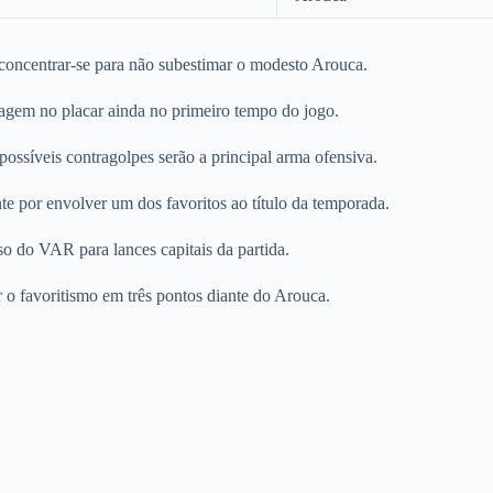
 concentrar-se para não subestimar o modesto Arouca.
ntagem no placar ainda no primeiro tempo do jogo.
ossíveis contragolpes serão a principal arma ofensiva.
e por envolver um dos favoritos ao título da temporada.
o do VAR para lances capitais da partida.
 o favoritismo em três pontos diante do Arouca.