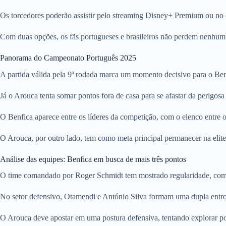
Os torcedores poderão assistir pelo streaming Disney+ Premium ou no 
Com duas opções, os fãs portugueses e brasileiros não perdem nenhum 
Panorama do Campeonato Português 2025
A partida válida pela 9ª rodada marca um momento decisivo para o Benfi
Já o Arouca tenta somar pontos fora de casa para se afastar da perigos
O Benfica aparece entre os líderes da competição, com o elenco entre o
O Arouca, por outro lado, tem como meta principal permanecer na elite 
Análise das equipes: Benfica em busca de mais três pontos
O time comandado por Roger Schmidt tem mostrado regularidade, com de
No setor defensivo, Otamendi e António Silva formam uma dupla entro
O Arouca deve apostar em uma postura defensiva, tentando explorar pos