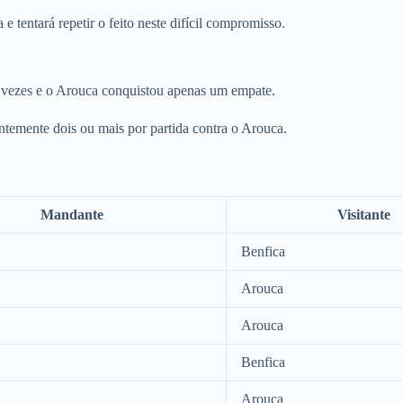
e tentará repetir o feito neste difícil compromisso.
o vezes e o Arouca conquistou apenas um empate.
ntemente dois ou mais por partida contra o Arouca.
Mandante
Visitante
Benfica
Arouca
Arouca
Benfica
Arouca