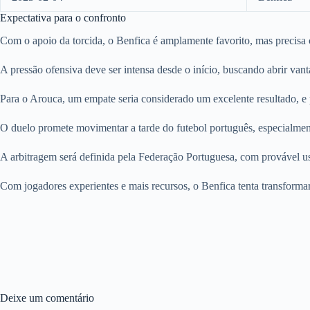
Expectativa para o confronto
Com o apoio da torcida, o Benfica é amplamente favorito, mas precisa
A pressão ofensiva deve ser intensa desde o início, buscando abrir va
Para o Arouca, um empate seria considerado um excelente resultado, e p
O duelo promete movimentar a tarde do futebol português, especialment
A arbitragem será definida pela Federação Portuguesa, com provável us
Com jogadores experientes e mais recursos, o Benfica tenta transformar
Deixe um comentário