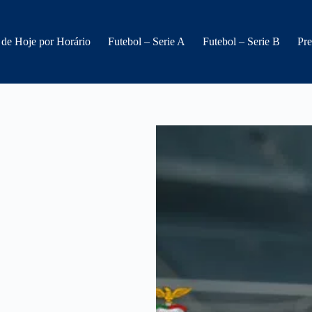
 de Hoje por Horário
Futebol – Serie A
Futebol – Serie B
Pre