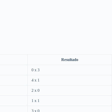
Resultado
0 x 3
4 x 1
2 x 0
1 x 1
3 x 0