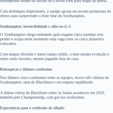
desempenho diante da torcida no Ewood Park para reagir na tabela.
Com desfalques importantes, a equipe aposta em jovens promessas do
elenco para surpreender o forte time do Southampton.
Southampton: invencibilidade e olho no G-3
O Southampton chega embalado após engatar cinco partidas sem
perder e ocupa neste momento uma vaga entre os cinco primeiros
colocados.
Com ataque eficiente e meio-campo sólido, o time mostra evolução e
entra como favorito, mesmo jogando fora de casa.
Retrospecto e últimos confrontos
Nos últimos cinco confrontos entre as equipes, houve três vitórias do
Southampton, uma do Blackburn e um empate equilibrado.
A última vitória do Blackburn sobre os Saints aconteceu em 2020,
também pela Championship, com gol nos acréscimos.
Expectativas para o confronto de sábado