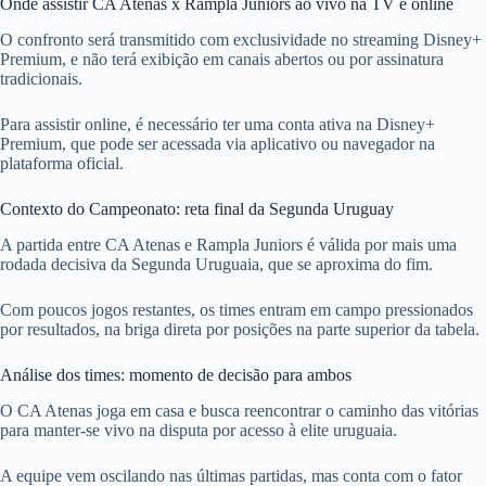
Onde assistir CA Atenas x Rampla Juniors ao vivo na TV e online
O confronto será transmitido com exclusividade no streaming Disney+
Premium, e não terá exibição em canais abertos ou por assinatura
tradicionais.
Para assistir online, é necessário ter uma conta ativa na Disney+
Premium, que pode ser acessada via aplicativo ou navegador na
plataforma oficial.
Contexto do Campeonato: reta final da Segunda Uruguay
A partida entre CA Atenas e Rampla Juniors é válida por mais uma
rodada decisiva da Segunda Uruguaia, que se aproxima do fim.
Com poucos jogos restantes, os times entram em campo pressionados
por resultados, na briga direta por posições na parte superior da tabela.
Análise dos times: momento de decisão para ambos
O CA Atenas joga em casa e busca reencontrar o caminho das vitórias
para manter-se vivo na disputa por acesso à elite uruguaia.
A equipe vem oscilando nas últimas partidas, mas conta com o fator