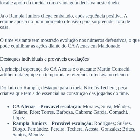
local e apoio da torcida como vantagem decisiva neste duelo.
Já o Rampla Juniors chega embalado, após sequência positiva. A
equipe aposta no bom momento ofensivo para surpreender fora de
casa.
O time visitante tem mostrado evolução nos números defensivos, o que
pode equilibrar as ações diante do CA Atenas em Maldonado.
Destaques individuais e prováveis escalações
A principal esperança do CA Atenas é o atacante Martín Comachi,
artilheiro da equipe na temporada e referência ofensiva no elenco.
Do lado do Rampla, destaque para o meia Nicolás Techera, peça
criativa que tem sido essencial na construção das jogadas do time.
CA Atenas – Provável escalação:
Morales; Silva, Méndez,
Gularte, Ríos; Torres, Barboza, Cabrera; García, Comachi,
López.
Rampla Juniors – Provável escalação:
Rodríguez; Suárez,
Diogo, Fernández, Pereira; Techera, Acosta, González; Britos,
Santos, Méndez.