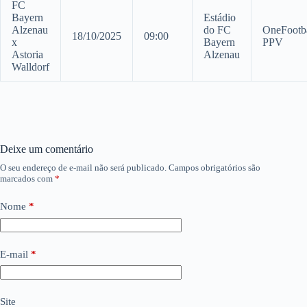
FC
Bayern
Estádio
Alzenau
do FC
OneFootba
18/10/2025
09:00
x
Bayern
PPV
Astoria
Alzenau
Walldorf
Deixe um comentário
O seu endereço de e-mail não será publicado.
Campos obrigatórios são
marcados com
*
Nome
*
E-mail
*
Site