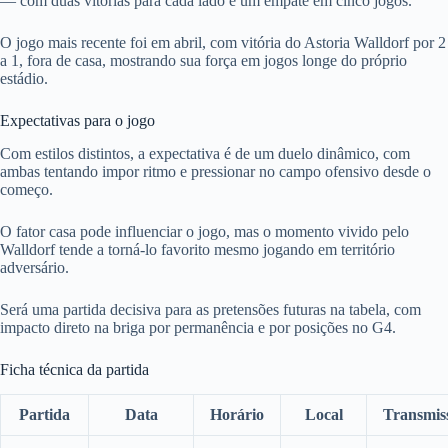
— com duas vitórias para cada lado e um empate em cinco jogos.
O jogo mais recente foi em abril, com vitória do Astoria Walldorf por 2
a 1, fora de casa, mostrando sua força em jogos longe do próprio
estádio.
Expectativas para o jogo
Com estilos distintos, a expectativa é de um duelo dinâmico, com
ambas tentando impor ritmo e pressionar no campo ofensivo desde o
começo.
O fator casa pode influenciar o jogo, mas o momento vivido pelo
Walldorf tende a torná-lo favorito mesmo jogando em território
adversário.
Será uma partida decisiva para as pretensões futuras na tabela, com
impacto direto na briga por permanência e por posições no G4.
Ficha técnica da partida
Partida
Data
Horário
Local
Transmis