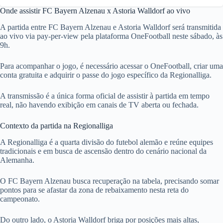
Onde assistir FC Bayern Alzenau x Astoria Walldorf ao vivo
A partida entre FC Bayern Alzenau e Astoria Walldorf será transmitida
ao vivo via pay-per-view pela plataforma OneFootball neste sábado, às
9h.
Para acompanhar o jogo, é necessário acessar o OneFootball, criar uma
conta gratuita e adquirir o passe do jogo específico da Regionalliga.
A transmissão é a única forma oficial de assistir à partida em tempo
real, não havendo exibição em canais de TV aberta ou fechada.
Contexto da partida na Regionalliga
A Regionalliga é a quarta divisão do futebol alemão e reúne equipes
tradicionais e em busca de ascensão dentro do cenário nacional da
Alemanha.
O FC Bayern Alzenau busca recuperação na tabela, precisando somar
pontos para se afastar da zona de rebaixamento nesta reta do
campeonato.
Do outro lado, o Astoria Walldorf briga por posições mais altas,