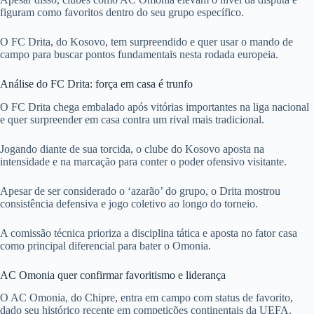
figuram como favoritos dentro do seu grupo específico.
O FC Drita, do Kosovo, tem surpreendido e quer usar o mando de
campo para buscar pontos fundamentais nesta rodada europeia.
Análise do FC Drita: força em casa é trunfo
O FC Drita chega embalado após vitórias importantes na liga nacional
e quer surpreender em casa contra um rival mais tradicional.
Jogando diante de sua torcida, o clube do Kosovo aposta na
intensidade e na marcação para conter o poder ofensivo visitante.
Apesar de ser considerado o ‘azarão’ do grupo, o Drita mostrou
consistência defensiva e jogo coletivo ao longo do torneio.
A comissão técnica prioriza a disciplina tática e aposta no fator casa
como principal diferencial para bater o Omonia.
AC Omonia quer confirmar favoritismo e liderança
O AC Omonia, do Chipre, entra em campo com status de favorito,
dado seu histórico recente em competições continentais da UEFA.