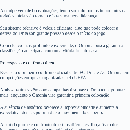
A equipe vem de boas atuações, tendo somado pontos importantes nas
rodadas iniciais do torneio e busca manter a liderança.
Seu sistema ofensivo é veloz e eficiente, algo que pode colocar a
defesa do Drita sob grande pressão desde o início do jogo.
Com elenco mais profundo e experiente, o Omonia busca garantir a
classificação antecipada com uma vitória fora de casa.
Retrospecto e confronto direto
Esse será o primeiro confronto oficial entre FC Drita e AC Omonia em
competições europeias organizadas pela UEFA.
Ambos os times vêm com campanhas distintas: o Drita tenta pontuar
mais, enquanto o Omonia visa garantir a primeira colocação.
A ausência de histórico favorece a imprevisibilidade e aumenta a
expectativa dos fãs por um duelo movimentado e aberto.
A partida promete confronto de estilos diferentes: força física dos
kosovares contra técnica e experiência dos cipriotas.