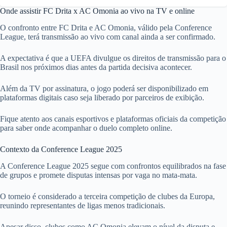
Onde assistir FC Drita x AC Omonia ao vivo na TV e online
O confronto entre FC Drita e AC Omonia, válido pela Conference
League, terá transmissão ao vivo com canal ainda a ser confirmado.
A expectativa é que a UEFA divulgue os direitos de transmissão para o
Brasil nos próximos dias antes da partida decisiva acontecer.
Além da TV por assinatura, o jogo poderá ser disponibilizado em
plataformas digitais caso seja liberado por parceiros de exibição.
Fique atento aos canais esportivos e plataformas oficiais da competição
para saber onde acompanhar o duelo completo online.
Contexto da Conference League 2025
A Conference League 2025 segue com confrontos equilibrados na fase
de grupos e promete disputas intensas por vaga no mata-mata.
O torneio é considerado a terceira competição de clubes da Europa,
reunindo representantes de ligas menos tradicionais.
Apesar disso, clubes como AC Omonia elevam o nível da disputa e