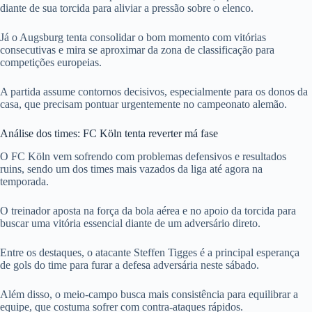
diante de sua torcida para aliviar a pressão sobre o elenco.
Já o Augsburg tenta consolidar o bom momento com vitórias
consecutivas e mira se aproximar da zona de classificação para
competições europeias.
A partida assume contornos decisivos, especialmente para os donos da
casa, que precisam pontuar urgentemente no campeonato alemão.
Análise dos times: FC Köln tenta reverter má fase
O FC Köln vem sofrendo com problemas defensivos e resultados
ruins, sendo um dos times mais vazados da liga até agora na
temporada.
O treinador aposta na força da bola aérea e no apoio da torcida para
buscar uma vitória essencial diante de um adversário direto.
Entre os destaques, o atacante Steffen Tigges é a principal esperança
de gols do time para furar a defesa adversária neste sábado.
Além disso, o meio-campo busca mais consistência para equilibrar a
equipe, que costuma sofrer com contra-ataques rápidos.