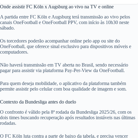
Onde assistir FC Köln x Augsburg ao vivo na TV e online
A partida entre FC Köln e Augsburg terá transmissão ao vivo pelos
canais OneFootball e OneFootball PPV, com início às 10h30 neste
sábado.
Os torcedores poderão acompanhar online pelo app ou site do
OneFootball, que oferece sinal exclusivo para dispositivos móveis e
computadores.
Não haverá transmissão em TV aberta no Brasil, sendo necessário
pagar para assistir via plataforma Pay-Per-View da OneFootball.
Para quem deseja mobilidade, o aplicativo da plataforma também
permite assistir pelo celular com boa qualidade de imagem e som.
Contexto da Bundesliga antes do duelo
O confronto é válido pela 8ª rodada da Bundesliga 2025/26, com os
dois times buscando recuperação após resultados instáveis nas últimas
rodadas.
O FC Köln luta contra a parte de baixo da tabela, e precisa vencer