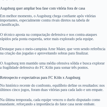
Augsburg quer ampliar boa fase com vitória fora de casa
Em melhor momento, o Augsburg chega confiante após vitórias
importantes, especialmente contra rivais diretos na tabela de
classificação.
O técnico aposta na compactação defensiva e nos contra-ataques
rápidos pela ponta esquerda, setor mais explorado pela equipe.
Destaque para o meio-campista Arne Maier, que vem sendo referência
na criação das jogadas e aproveitando sobras para finalizar.
O Augsburg tem mantido uma média ofensiva sólida e busca explorar
a fragilidade defensiva do FC Köln para somar três pontos.
Retrospecto e expectativas para FC Köln x Augsburg
No histórico recente do confronto, equilíbrio define os resultados: nos
últimos cinco jogos, foram duas vitórias para cada lado e um empate.
Na última temporada, cada equipe venceu o duelo disputado como
mandante, reforçando a importância do fator casa neste embate.