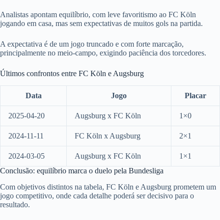
Analistas apontam equilíbrio, com leve favoritismo ao FC Köln
jogando em casa, mas sem expectativas de muitos gols na partida.
A expectativa é de um jogo truncado e com forte marcação,
principalmente no meio-campo, exigindo paciência dos torcedores.
Últimos confrontos entre FC Köln e Augsburg
Data
Jogo
Placar
2025-04-20
Augsburg x FC Köln
1×0
2024-11-11
FC Köln x Augsburg
2×1
2024-03-05
Augsburg x FC Köln
1×1
Conclusão: equilíbrio marca o duelo pela Bundesliga
Com objetivos distintos na tabela, FC Köln e Augsburg prometem um
jogo competitivo, onde cada detalhe poderá ser decisivo para o
resultado.