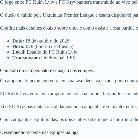
O jogo entre FC Rukh Lviv e FC Kryvbas será transmitido ao vivo pel
O duelo é válido pela Ukrainian Premier League e estará disponível par
Confira mais detalhes abaixo sobre onde e como assistir a esta partida
Data:
18 de outubro de 2025
Hora:
07h (horário de Brasília)
Local:
Estádio do FC Rukh Lviv
Transmissão:
OneFootball PPV
Contexto do campeonato e situação das equipes
O campeonato ucraniano entra em sua fase decisiva e cada ponto conqui
FC Rukh Lviv entra em campo diante da sua torcida buscando se mante
Já o FC Kryvbas tenta consolidar sua boa campanha e se manter entre 
Com campanhas equilibradas, os dois clubes sabem que o confronto dir
Desempenho recente das equipes na liga