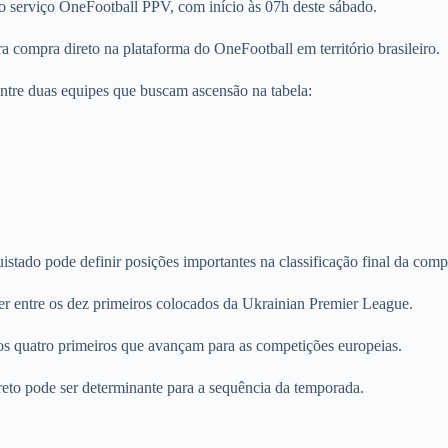
o serviço OneFootball PPV, com início às 07h deste sábado.
a compra direto na plataforma do OneFootball em território brasileiro.
 entre duas equipes que buscam ascensão na tabela:
stado pode definir posições importantes na classificação final da comp
r entre os dez primeiros colocados da Ukrainian Premier League.
os quatro primeiros que avançam para as competições europeias.
eto pode ser determinante para a sequência da temporada.