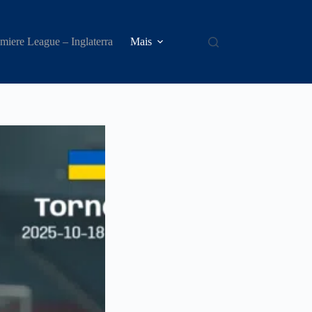
miere League – Inglaterra
Mais