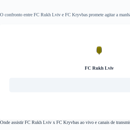
O confronto entre FC Rukh Lviv e FC Kryvbas promete agitar a manhã
FC Rukh Lviv
Onde assistir FC Rukh Lviv x FC Kryvbas ao vivo e canais de transmi