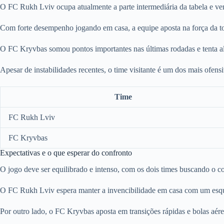
O FC Rukh Lviv ocupa atualmente a parte intermediária da tabela e ve
Com forte desempenho jogando em casa, a equipe aposta na força da 
O FC Kryvbas somou pontos importantes nas últimas rodadas e tenta al
Apesar de instabilidades recentes, o time visitante é um dos mais ofen
Time
FC Rukh Lviv
FC Kryvbas
Expectativas e o que esperar do confronto
O jogo deve ser equilibrado e intenso, com os dois times buscando o con
O FC Rukh Lviv espera manter a invencibilidade em casa com um esque
Por outro lado, o FC Kryvbas aposta em transições rápidas e bolas aérea