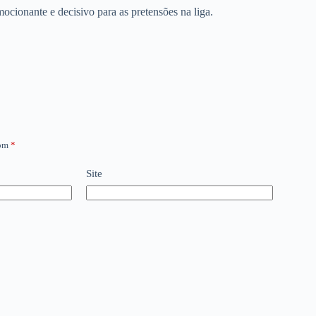
cionante e decisivo para as pretensões na liga.
com
*
Site