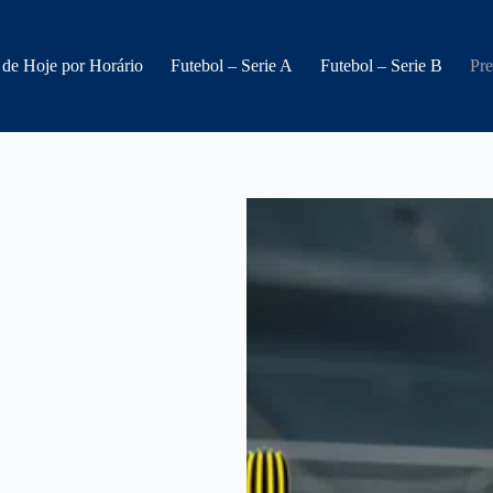
 de Hoje por Horário
Futebol – Serie A
Futebol – Serie B
Pre