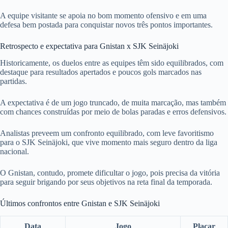
A equipe visitante se apoia no bom momento ofensivo e em uma
defesa bem postada para conquistar novos três pontos importantes.
Retrospecto e expectativa para Gnistan x SJK Seinäjoki
Historicamente, os duelos entre as equipes têm sido equilibrados, com
destaque para resultados apertados e poucos gols marcados nas
partidas.
A expectativa é de um jogo truncado, de muita marcação, mas também
com chances construídas por meio de bolas paradas e erros defensivos.
Analistas preveem um confronto equilibrado, com leve favoritismo
para o SJK Seinäjoki, que vive momento mais seguro dentro da liga
nacional.
O Gnistan, contudo, promete dificultar o jogo, pois precisa da vitória
para seguir brigando por seus objetivos na reta final da temporada.
Últimos confrontos entre Gnistan e SJK Seinäjoki
Data
Jogo
Placar