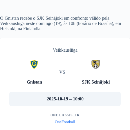
O Gnistan recebe o SJK Seinäjoki em confronto válido pela
Veikkausliiga neste domingo (19), às 10h (horário de Brasília), em
Helsinki, na Finlândia.
Veikkausliiga
VS
Gnistan
SJK Seinäjoki
2025-10-19 – 10:00
ONDE ASSISTIR
OneFootball