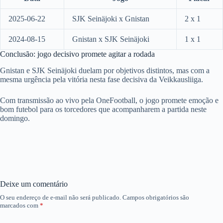
2025-06-22
SJK Seinäjoki x Gnistan
2 x 1
2024-08-15
Gnistan x SJK Seinäjoki
1 x 1
Conclusão: jogo decisivo promete agitar a rodada
Gnistan e SJK Seinäjoki duelam por objetivos distintos, mas com a
mesma urgência pela vitória nesta fase decisiva da Veikkausliiga.
Com transmissão ao vivo pela OneFootball, o jogo promete emoção e
bom futebol para os torcedores que acompanharem a partida neste
domingo.
Deixe um comentário
O seu endereço de e-mail não será publicado.
Campos obrigatórios são
marcados com
*