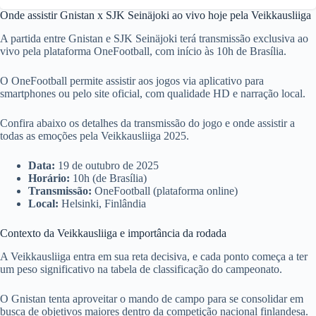
Onde assistir Gnistan x SJK Seinäjoki ao vivo hoje pela Veikkausliiga
A partida entre Gnistan e SJK Seinäjoki terá transmissão exclusiva ao
vivo pela plataforma OneFootball, com início às 10h de Brasília.
O OneFootball permite assistir aos jogos via aplicativo para
smartphones ou pelo site oficial, com qualidade HD e narração local.
Confira abaixo os detalhes da transmissão do jogo e onde assistir a
todas as emoções pela Veikkausliiga 2025.
Data:
19 de outubro de 2025
Horário:
10h (de Brasília)
Transmissão:
OneFootball (plataforma online)
Local:
Helsinki, Finlândia
Contexto da Veikkausliiga e importância da rodada
A Veikkausliiga entra em sua reta decisiva, e cada ponto começa a ter
um peso significativo na tabela de classificação do campeonato.
O Gnistan tenta aproveitar o mando de campo para se consolidar em
busca de objetivos maiores dentro da competição nacional finlandesa.