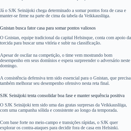
Já o SJK Seinäjoki chega determinado a somar pontos fora de casa e
manter-se firme na parte de cima da tabela da Veikkausliiga.
Gnistan busca fator casa para somar pontos valiosos
O Gnistan, equipe tradicional da capital Helsinque, conta com apoio da
torcida para buscar uma vitória e subir na classificação.
Apesar de oscilar na competição, o time vem mostrando bom
desempenho em seus domínios e espera surpreender o adversário neste
domingo.
A consistência defensiva tem sido essencial para o Gnistan, que precisa
também melhorar seu desempenho ofensivo nesta reta final.
SJK Seinäjoki tenta consolidar boa fase e manter sequência positiva
O SJK Seinäjoki tem sido uma das gratas surpresas da Veikkausliiga,
com uma campanha sólida e consistente ao longo da temporada.
Com base forte no meio-campo e transições rápidas, o SJK quer
explorar os contra-ataques para decidir fora de casa em Helsinki.