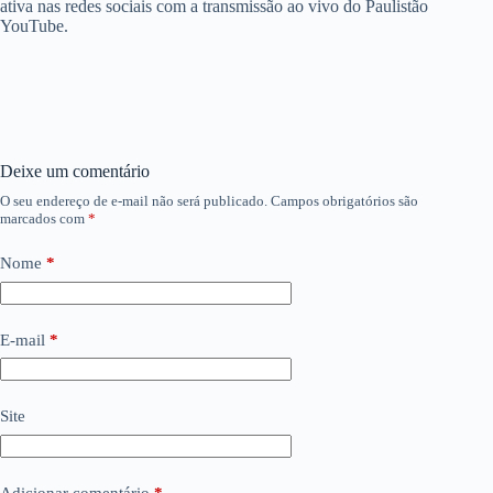
ativa nas redes sociais com a transmissão ao vivo do Paulistão
YouTube.
Deixe um comentário
O seu endereço de e-mail não será publicado.
Campos obrigatórios são
marcados com
*
Nome
*
E-mail
*
Site
Adicionar comentário
*