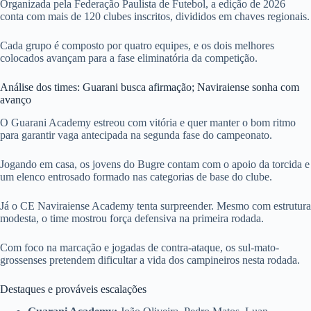
Organizada pela Federação Paulista de Futebol, a edição de 2026
conta com mais de 120 clubes inscritos, divididos em chaves regionais.
Cada grupo é composto por quatro equipes, e os dois melhores
colocados avançam para a fase eliminatória da competição.
Análise dos times: Guarani busca afirmação; Naviraiense sonha com
avanço
O Guarani Academy estreou com vitória e quer manter o bom ritmo
para garantir vaga antecipada na segunda fase do campeonato.
Jogando em casa, os jovens do Bugre contam com o apoio da torcida e
um elenco entrosado formado nas categorias de base do clube.
Já o CE Naviraiense Academy tenta surpreender. Mesmo com estrutura
modesta, o time mostrou força defensiva na primeira rodada.
Com foco na marcação e jogadas de contra-ataque, os sul-mato-
grossenses pretendem dificultar a vida dos campineiros nesta rodada.
Destaques e prováveis escalações