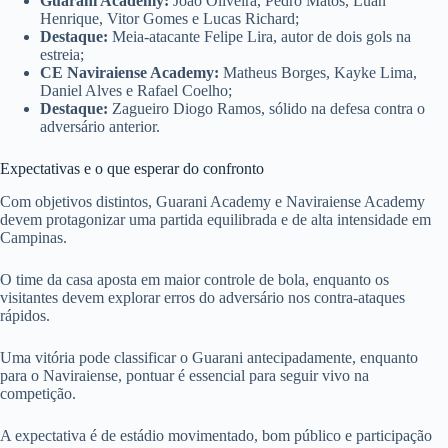
Guarani Academy:
João Oliveira, Pedro Matos, Luan
Henrique, Vitor Gomes e Lucas Richard;
Destaque:
Meia-atacante Felipe Lira, autor de dois gols na
estreia;
CE Naviraiense Academy:
Matheus Borges, Kayke Lima,
Daniel Alves e Rafael Coelho;
Destaque:
Zagueiro Diogo Ramos, sólido na defesa contra o
adversário anterior.
Expectativas e o que esperar do confronto
Com objetivos distintos, Guarani Academy e Naviraiense Academy
devem protagonizar uma partida equilibrada e de alta intensidade em
Campinas.
O time da casa aposta em maior controle de bola, enquanto os
visitantes devem explorar erros do adversário nos contra-ataques
rápidos.
Uma vitória pode classificar o Guarani antecipadamente, enquanto
para o Naviraiense, pontuar é essencial para seguir vivo na
competição.
A expectativa é de estádio movimentado, bom público e participação