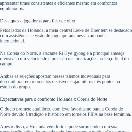
apresentar times consistentes e eficientes mesmo em confrontos
equilibrados.
Destaques e jogadoras para ficar de olho
Pelos lados da Holanda, a meia-central Lieke de Boer tem se destacado
com assistências e visão de jogo apurada nessa campanha
internacional.
Na Coreia do Norte, a atacante Ri Hye-gyong é a principal ameaça
ofensiva, com velocidade e precisão nas finalizações no terço final do
campo.
Ambas as seleções apostam nesses talentos individuais para
desequilibrar em momentos decisivos e garantir os três pontos na
estreia do grupo.
Expectativas para o confronto Holanda x Coreia do Norte
O duelo promete equilíbrio, com leve favoritismo para a Coreia do
Norte devido à tradição e histórico em torneios FIFA na base feminina.
Apesar disso, a Holanda vem forte e pode surpreender com sua
organização tática, favorecida pelo fator campo e motivação na estreia.