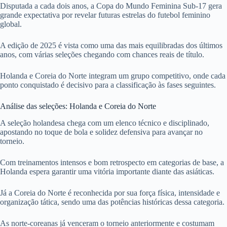
Disputada a cada dois anos, a Copa do Mundo Feminina Sub-17 gera
grande expectativa por revelar futuras estrelas do futebol feminino
global.
A edição de 2025 é vista como uma das mais equilibradas dos últimos
anos, com várias seleções chegando com chances reais de título.
Holanda e Coreia do Norte integram um grupo competitivo, onde cada
ponto conquistado é decisivo para a classificação às fases seguintes.
Análise das seleções: Holanda e Coreia do Norte
A seleção holandesa chega com um elenco técnico e disciplinado,
apostando no toque de bola e solidez defensiva para avançar no
torneio.
Com treinamentos intensos e bom retrospecto em categorias de base, a
Holanda espera garantir uma vitória importante diante das asiáticas.
Já a Coreia do Norte é reconhecida por sua força física, intensidade e
organização tática, sendo uma das potências históricas dessa categoria.
As norte-coreanas já venceram o torneio anteriormente e costumam