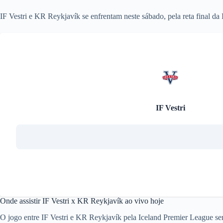
IF Vestri e KR Reykjavík se enfrentam neste sábado, pela reta final da
IF Vestri
Onde assistir IF Vestri x KR Reykjavík ao vivo hoje
O jogo entre IF Vestri e KR Reykjavík pela Iceland Premier League ser