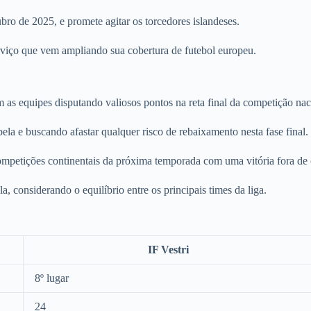
ubro de 2025, e promete agitar os torcedores islandeses.
erviço que vem ampliando sua cobertura de futebol europeu.
s equipes disputando valiosos pontos na reta final da competição nac
ela e buscando afastar qualquer risco de rebaixamento nesta fase final.
petições continentais da próxima temporada com uma vitória fora de 
 considerando o equilíbrio entre os principais times da liga.
IF Vestri
8º lugar
24