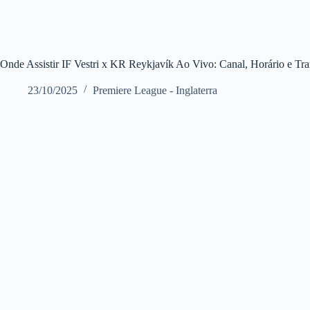
Onde Assistir IF Vestri x KR Reykjavík Ao Vivo: Canal, Horário e Tr
23/10/2025
Premiere League - Inglaterra