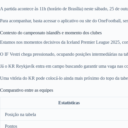
A partida acontece às 11h (horário de Brasília) neste sábado, 25 de out
Para acompanhar, basta acessar o aplicativo ou site do OneFootball, s
Contexto do campeonato islandês e momento dos clubes
Estamos nos momentos decisivos da Iceland Premier League 2025, com a
O IF Vestri chega pressionado, ocupando posições intermediárias na tab
Já o KR Reykjavík entra em campo buscando garantir uma vaga nas com
Uma vitória do KR pode colocá-lo ainda mais próximo do topo da tabela,
Comparativo entre as equipes
Estatísticas
Posição na tabela
Pontos