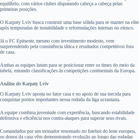
equilíbrio, com vários clubes disputando cabeça a cabeça pelas
primeiras posições.
O Karpaty Lviv busca construir uma base sólida para se manter na elite
após temporadas de instabilidade e reformulações internas no elenco.
Já o FC Epitsentr, mesmo com investimento modesto, vem
surpreendendo pela consistência tática e resultados competitivos fora
de casa.
Ambas as equipes lutam para se posicionar entre os times do meio da
tabela, mirando classificações às competições continentais da Europa.
Análise do Karpaty Lviv
O Karpaty Lviv aposta no fator casa e no apoio de sua torcida para
conquistar pontos importantes nessa rodada da liga ucraniana.
A equipe combina juventude com experiência, buscando estabilidade
defensiva e eficiência nos contra-ataques para superar seus rivais.
Comandados por um treinador renomado no futebol do leste europeu,
os donos da casa vêm demonstrando evolução ao longo das rodadas