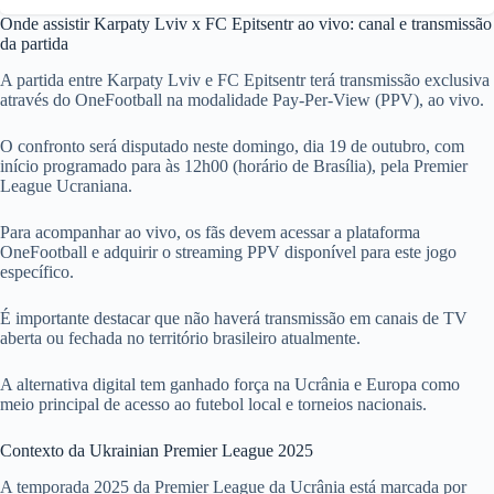
Onde assistir Karpaty Lviv x FC Epitsentr ao vivo: canal e transmissão
da partida
A partida entre Karpaty Lviv e FC Epitsentr terá transmissão exclusiva
através do OneFootball na modalidade Pay-Per-View (PPV), ao vivo.
O confronto será disputado neste domingo, dia 19 de outubro, com
início programado para às 12h00 (horário de Brasília), pela Premier
League Ucraniana.
Para acompanhar ao vivo, os fãs devem acessar a plataforma
OneFootball e adquirir o streaming PPV disponível para este jogo
específico.
É importante destacar que não haverá transmissão em canais de TV
aberta ou fechada no território brasileiro atualmente.
A alternativa digital tem ganhado força na Ucrânia e Europa como
meio principal de acesso ao futebol local e torneios nacionais.
Contexto da Ukrainian Premier League 2025
A temporada 2025 da Premier League da Ucrânia está marcada por