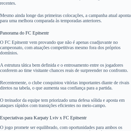
recentes.
Mesmo ainda longe das primeiras colocações, a campanha atual aponta
para uma melhora comparada às temporadas anteriores.
Panorama do FC Epitsentr
O FC Epitsentr vem provando que não é apenas coadjuvante no
campeonato, com atuações competitivas mesmo fora dos próprios
domínios.
A estrutura tática bem definida e o entrosamento entre os jogadores
conferem ao time visitante chances reais de surpreender no confronto.
Recentemente, o clube conquistou vitórias importantes diante de rivais
diretos na tabela, o que aumenta sua confiança para a partida.
O treinador da equipe tem priorizado uma defesa sólida e aposta em
ataques rápidos com transições eficientes no meio-campo.
Expectativas para Karpaty Lviv x FC Epitsentr
O jogo promete ser equilibrado, com oportunidades para ambos os