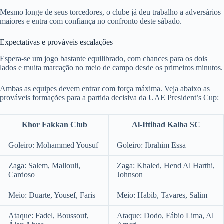
Mesmo longe de seus torcedores, o clube já deu trabalho a adversários
maiores e entra com confiança no confronto deste sábado.
Expectativas e prováveis escalações
Espera-se um jogo bastante equilibrado, com chances para os dois
lados e muita marcação no meio de campo desde os primeiros minutos.
Ambas as equipes devem entrar com força máxima. Veja abaixo as
prováveis formações para a partida decisiva da UAE President’s Cup:
Khor Fakkan Club
Al-Ittihad Kalba SC
Goleiro: Mohammed Yousuf
Goleiro: Ibrahim Essa
Zaga: Salem, Mallouli,
Zaga: Khaled, Hend Al Harthi,
Cardoso
Johnson
Meio: Duarte, Yousef, Faris
Meio: Habib, Tavares, Salim
Ataque: Fadel, Boussouf,
Ataque: Dodo, Fábio Lima, Al