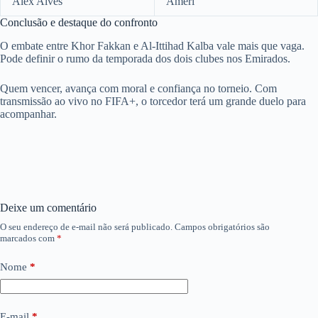
Álex Alves
Ameri
Conclusão e destaque do confronto
O embate entre Khor Fakkan e Al-Ittihad Kalba vale mais que vaga.
Pode definir o rumo da temporada dos dois clubes nos Emirados.
Quem vencer, avança com moral e confiança no torneio. Com
transmissão ao vivo no FIFA+, o torcedor terá um grande duelo para
acompanhar.
Deixe um comentário
O seu endereço de e-mail não será publicado.
Campos obrigatórios são
marcados com
*
Nome
*
E-mail
*