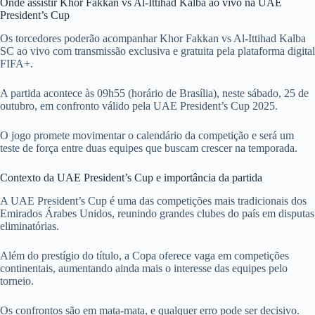
Onde assistir Khor Fakkan vs Al-Ittihad Kalba ao vivo na UAE
President’s Cup
Os torcedores poderão acompanhar Khor Fakkan vs Al-Ittihad Kalba
SC ao vivo com transmissão exclusiva e gratuita pela plataforma digital
FIFA+.
A partida acontece às 09h55 (horário de Brasília), neste sábado, 25 de
outubro, em confronto válido pela UAE President’s Cup 2025.
O jogo promete movimentar o calendário da competição e será um
teste de força entre duas equipes que buscam crescer na temporada.
Contexto da UAE President’s Cup e importância da partida
A UAE President’s Cup é uma das competições mais tradicionais dos
Emirados Árabes Unidos, reunindo grandes clubes do país em disputas
eliminatórias.
Além do prestígio do título, a Copa oferece vaga em competições
continentais, aumentando ainda mais o interesse das equipes pelo
torneio.
Os confrontos são em mata-mata, e qualquer erro pode ser decisivo.