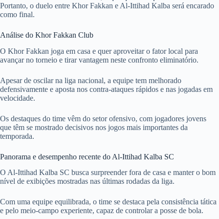
Portanto, o duelo entre Khor Fakkan e Al-Ittihad Kalba será encarado
como final.
Análise do Khor Fakkan Club
O Khor Fakkan joga em casa e quer aproveitar o fator local para
avançar no torneio e tirar vantagem neste confronto eliminatório.
Apesar de oscilar na liga nacional, a equipe tem melhorado
defensivamente e aposta nos contra-ataques rápidos e nas jogadas em
velocidade.
Os destaques do time vêm do setor ofensivo, com jogadores jovens
que têm se mostrado decisivos nos jogos mais importantes da
temporada.
Panorama e desempenho recente do Al-Ittihad Kalba SC
O Al-Ittihad Kalba SC busca surpreender fora de casa e manter o bom
nível de exibições mostradas nas últimas rodadas da liga.
Com uma equipe equilibrada, o time se destaca pela consistência tática
e pelo meio-campo experiente, capaz de controlar a posse de bola.