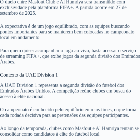
O duelo entre Masfout Club e Al Hamriya será transmitido com
exclusividade pela plataforma FIFA+. A partida ocorre em 27 de
setembro de 2025.
A expectativa é de um jogo equilibrado, com as equipes buscando
pontos importantes para se manterem bem colocadas no campeonato
local em andamento.
Para quem quiser acompanhar o jogo ao vivo, basta acessar o serviço
de streaming FIFA+, que exibe jogos da segunda divisão dos Emirados
Árabes.
Contexto da UAE Division 1
A UAE Division 1 representa a segunda divisão do futebol dos
Emirados Árabes Unidos. A competição reúne clubes em busca do
acesso à elite nacional.
O campeonato é conhecido pelo equilíbrio entre os times, o que torna
cada rodada decisiva para as pretensões das equipes participantes.
Ao longo da temporada, clubes como Masfout e Al Hamriya tentam se
consolidar como candidatos à elite do futebol local.