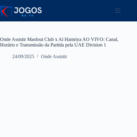
Pular
para
o
conteúdo
Onde Assistir Masfout Club x Al Hamriya AO VIVO: Canal,
Horário e Transmissão da Partida pela UAE Division 1
24/09/2025
Onde Assistir