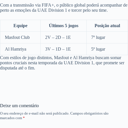
Com a transmissão via FIFA+, o público global poderá acompanhar de
perto as emoções da UAE Division 1 e torcer pelo seu time.
Equipe
Últimos 5 jogos
Posição atual
Masfout Club
2V – 2D – 1E
7º lugar
Al Hamriya
3V – 1D – 1E
5º lugar
Com estilos de jogo distintos, Masfout e Al Hamriya buscam somar
pontos cruciais nesta temporada da UAE Division 1, que promete ser
disputada até o fim.
Deixe um comentário
O seu endereço de e-mail não será publicado.
Campos obrigatórios são
marcados com
*