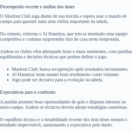
Desempenho recente e análise dos times
O Masfout Club joga diante de sua torcida e espera usar o mando de
campo para garantir mais uma vitória importante na tabela.
No entanto, enfrenta o Al Hamriya, que tem se mostrado uma equipe
competitiva e costuma surpreender fora de casa nesta temporada.
Ambos os clubes vêm alternando bons e maus momentos, com partidas
equilibradas e decisões técnicas que podem definir o jogo.
Masfout Club: busca recuperação após resultados inconstantes.
Al Hamriya: tenta manter bom rendimento como visitante.
Jogo pode ser decisivo para a evolução na tabela.
Expectativas para o confronto
A partida promete boas oportunidades de gols e disputas intensas no
meio-campo. Ambos os técnicos devem adotar estratégias cautelosas.
O equilíbrio técnico e a instabilidade recente dos dois times tornam o
resultado imprevisível, aumentando a expectativa pelo duelo.