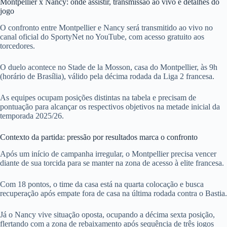
Montpellier x Nancy: onde assistir, transmissão ao vivo e detalhes do
jogo
O confronto entre Montpellier e Nancy será transmitido ao vivo no
canal oficial do SportyNet no YouTube, com acesso gratuito aos
torcedores.
O duelo acontece no Stade de la Mosson, casa do Montpellier, às 9h
(horário de Brasília), válido pela décima rodada da Liga 2 francesa.
As equipes ocupam posições distintas na tabela e precisam de
pontuação para alcançar os respectivos objetivos na metade inicial da
temporada 2025/26.
Contexto da partida: pressão por resultados marca o confronto
Após um início de campanha irregular, o Montpellier precisa vencer
diante de sua torcida para se manter na zona de acesso à elite francesa.
Com 18 pontos, o time da casa está na quarta colocação e busca
recuperação após empate fora de casa na última rodada contra o Bastia.
Já o Nancy vive situação oposta, ocupando a décima sexta posição,
flertando com a zona de rebaixamento após sequência de três jogos