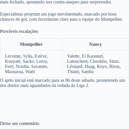
mais fechado, apostando nos contra-ataques para surpreender.
Especialistas projetam um jogo movimentado, marcado por boas
chances de gol, com favoritismo claro para a equipe do Montpellier.
Prováveis escalações
Montpellier
Nancy
Lecomte, Sylla, Estève,
Valette, El Kaoutari,
Kouyaté, Sacko, Leroy,
Latouchent, Cissokho, Simo,
Ferri, Nordin, Savanier,
Léonard, Haag, Royo, Biron,
Maouassa, Wahi
Thiam, Samba
O apito inicial está marcado para as 9h deste sábado, prometendo um
dos duelos mais aguardados da rodada da Liga 2.
Deixe um comentário