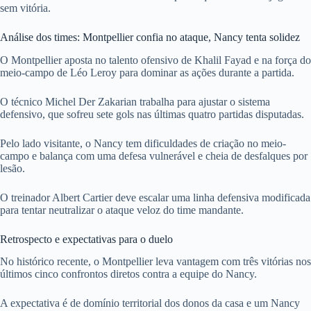
sem vitória.
Análise dos times: Montpellier confia no ataque, Nancy tenta solidez
O Montpellier aposta no talento ofensivo de Khalil Fayad e na força do
meio-campo de Léo Leroy para dominar as ações durante a partida.
O técnico Michel Der Zakarian trabalha para ajustar o sistema
defensivo, que sofreu sete gols nas últimas quatro partidas disputadas.
Pelo lado visitante, o Nancy tem dificuldades de criação no meio-
campo e balança com uma defesa vulnerável e cheia de desfalques por
lesão.
O treinador Albert Cartier deve escalar uma linha defensiva modificada
para tentar neutralizar o ataque veloz do time mandante.
Retrospecto e expectativas para o duelo
No histórico recente, o Montpellier leva vantagem com três vitórias nos
últimos cinco confrontos diretos contra a equipe do Nancy.
A expectativa é de domínio territorial dos donos da casa e um Nancy