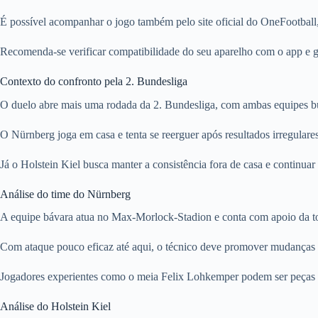
É possível acompanhar o jogo também pelo site oficial do OneFootball
Recomenda-se verificar compatibilidade do seu aparelho com o app e gar
Contexto do confronto pela 2. Bundesliga
O duelo abre mais uma rodada da 2. Bundesliga, com ambas equipes b
O Nürnberg joga em casa e tenta se reerguer após resultados irregulare
Já o Holstein Kiel busca manter a consistência fora de casa e continu
Análise do time do Nürnberg
A equipe bávara atua no Max-Morlock-Stadion e conta com apoio da tor
Com ataque pouco eficaz até aqui, o técnico deve promover mudanças tá
Jogadores experientes como o meia Felix Lohkemper podem ser peças ch
Análise do Holstein Kiel