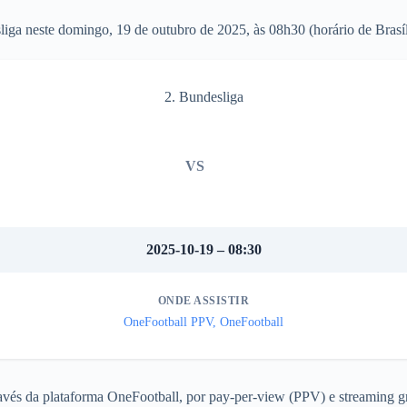
liga neste domingo, 19 de outubro de 2025, às 08h30 (horário de Brasíl
2. Bundesliga
VS
2025-10-19 – 08:30
ONDE ASSISTIR
OneFootball PPV, OneFootball
ravés da plataforma OneFootball, por pay-per-view (PPV) e streaming gr