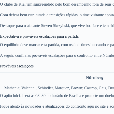
O clube de Kiel tem surpreendido pelo bom desempenho fora de seus d
Com defesa bem estruturada e transições rápidas, o time visitante aposta
Destaque para o atacante Steven Skrzybski, que vive boa fase e tem si
Expectativa e prováveis escalações para a partida
O equilíbrio deve marcar esta partida, com os dois times buscando espa
A seguir, confira as prováveis escalações para o confronto entre Nürnb
Prováveis escalações
Nürnberg
Mathenia; Valentini, Schindler, Marquez, Brown; Castrop, Geis, 
O apito inicial será às 08h30 no horário de Brasília e promete um duelo 
Fique atento às novidades e atualizações do confronto aqui no site e 