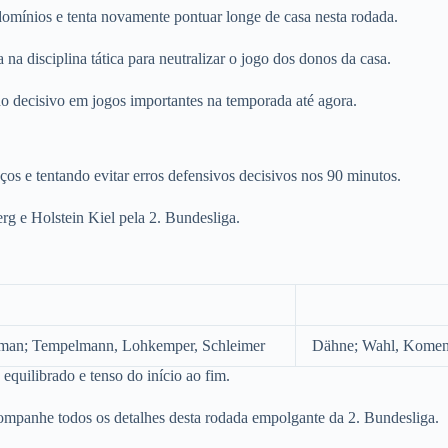
omínios e tenta novamente pontuar longe de casa nesta rodada.
 na disciplina tática para neutralizar o jogo dos donos da casa.
do decisivo em jogos importantes na temporada até agora.
ços e tentando evitar erros defensivos decisivos nos 90 minutos.
erg e Holstein Kiel pela 2. Bundesliga.
Duman; Tempelmann, Lohkemper, Schleimer
Dähne; Wahl, Komenda
equilibrado e tenso do início ao fim.
acompanhe todos os detalhes desta rodada empolgante da 2. Bundesliga.