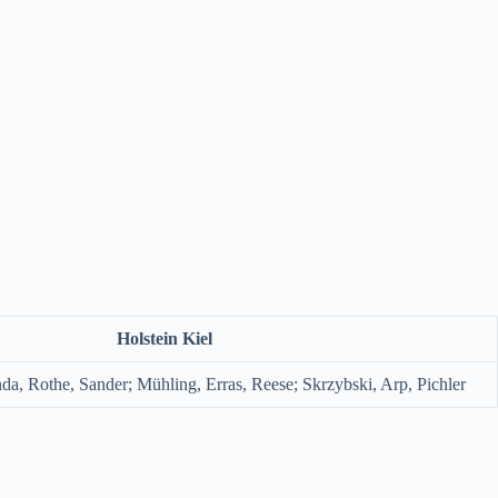
Holstein Kiel
, Rothe, Sander; Mühling, Erras, Reese; Skrzybski, Arp, Pichler