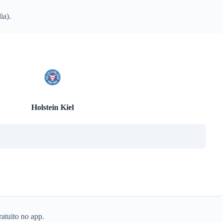
ia).
Holstein Kiel
atuito no app.