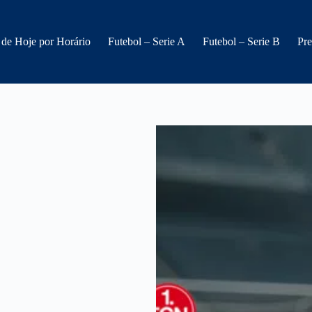
 de Hoje por Horário
Futebol – Serie A
Futebol – Serie B
Pre