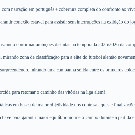
, com narração em português e cobertura completa do confronto ao viv
antir conexão estável para assistir sem interrupções na exibição do jo
uscando confirmar ambições distintas na temporada 2025/2026 da comp
s, mirando zona de classificação para a elite do futebol alemão novamen
ar surpreendendo, mirando uma campanha sólida entre os primeiros coloc
cida para retomar o caminho das vitórias na liga alemã.
ticas em busca de maior objetividade nos contra-ataques e finalizaçõe
ave para garantir maior equilíbrio no meio-campo durante a partida e