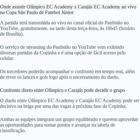
Onde assistir Olímpico EC Academy x Carajás EC Academy ao vivo
na Copa São Paulo de Futebol Júnior
A partida será transmitida ao vivo no canal oficial do Paulistão no
YouTube, gratuitamente, na tarde desta terça-feira, às 16h45 (horário
de Brasília).
O serviço de streaming do Paulistão no YouTube vem exibindo
diversas partidas da Copinha e é uma opção de fácil acesso pelo
celular.
Os torcedores poderão acompanhar o confronto em tempo real, além
de rever os lances e gols logo após o encerramento do duelo.
Confronto direto entre Olímpico e Carajás pode decidir o grupo
O duelo entre Olímpico EC Academy e Carajás EC Academy pode ser
decisivo na briga por uma das vagas à próxima fase da Copinha.
Ambas as equipes integram um grupo equilibrado e querem aproveitar
as oportunidades para somar pontos e avançar na tabela de
classificação.