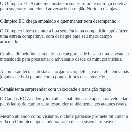
O Olímpico EC Academy aposta em sua estrutura e na força coletiva
para superar o tradicional adversário da região Norte, o Carajás.
Olímpico EC chega embalado e quer manter bom desempenho
O Olímpico busca manter a boa sequência na competição, após fazer
uma estreia competitiva, com destaque para seu meio-campo
articulado.
Conhecido pelo investimento nas categorias de base, o time aposta na
intensidade para pressionar o adversário desde os minutos iniciais.
A comissão técnica destaca a organização defensiva e a eficiência nas
jogadas de bola parada como pontos fortes desta geração.
Carajás tenta surpreender com velocidade e transição rápida
O Carajás EC Academy tem atletas habilidosos e aposta na velocidade
pelos lados do campo para responder rapidamente aos ataques rivais.
Mesmo atuando como visitante, o clube paraense promete dificultar a
vida do Olímpico, apostando na força de seu sistema ofensivo.