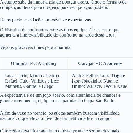
A equipe sabe da importância de pontuar agora, já que o formato da
competição deixa pouco espaço para recuperação posterior.
Retrospecto, escalações prováveis e expectativas
O histórico de confrontos entre as duas equipes é escasso, o que
aumenta a imprevisibilidade do confronto na tarde desta terça.
Veja os prováveis times para a partida:
Olímpico EC Academy
Carajás EC Academy
Lucas; João, Marcos, Pedro e
André; Felipe, Luiz, Tiago e
Rafael; Caio, Vinícius e Leo;
Igor; Joãozinho, Natan e
Matheus, Gabriel e Diego
Bruno; Wallace, Davi e Kauê
A expectativa é de um jogo aberto, com alternância de chances e
grande movimentação, típico das partidas da Copa São Paulo.
Além da vaga no torneio, os atletas também buscam visibilidade
nacional, o que eleva o nível de competitividade em campo.
O torcedor deve ficar atento: o embate promete ser um dos mais