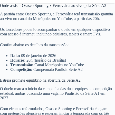
Onde assistir Osasco Sporting x Ferroviária ao vivo pela Série A2
A partida entre Osasco Sporting e Ferroviária terá transmissão gratuita
ao vivo no canal do Metrópoles no YouTube, a partir das 20h.
Os torcedores poderão acompanhar o duelo em qualquer dispositivo
com acesso à internet, incluindo celulares, tablets e smart TVs.
Confira abaixo os detalhes da transmissão:
Data:
09 de janeiro de 2026
Horário:
20h (horário de Brasília)
Transmissão:
Canal Metrópoles no YouTube
Competição:
Campeonato Paulista Série A2
Estreia promete equilíbrio na abertura da Série A2
O duelo marca o início da campanha das duas equipes na competição
estadual, ambas buscando uma vaga no Paulistão da Série A1 em
2027.
Com elencos reformulados, Osasco Sporting e Ferroviária chegam
com pretensões ofensivas e esperam iniciar a temporada com os três