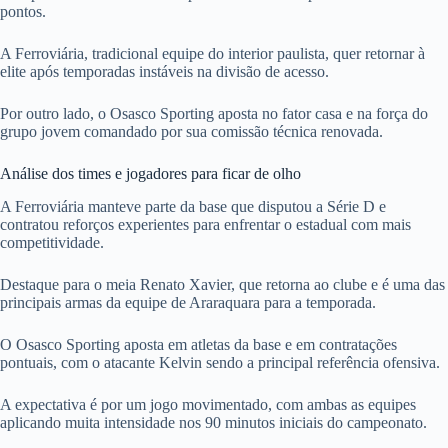
pontos.
A Ferroviária, tradicional equipe do interior paulista, quer retornar à
elite após temporadas instáveis na divisão de acesso.
Por outro lado, o Osasco Sporting aposta no fator casa e na força do
grupo jovem comandado por sua comissão técnica renovada.
Análise dos times e jogadores para ficar de olho
A Ferroviária manteve parte da base que disputou a Série D e
contratou reforços experientes para enfrentar o estadual com mais
competitividade.
Destaque para o meia Renato Xavier, que retorna ao clube e é uma das
principais armas da equipe de Araraquara para a temporada.
O Osasco Sporting aposta em atletas da base e em contratações
pontuais, com o atacante Kelvin sendo a principal referência ofensiva.
A expectativa é por um jogo movimentado, com ambas as equipes
aplicando muita intensidade nos 90 minutos iniciais do campeonato.