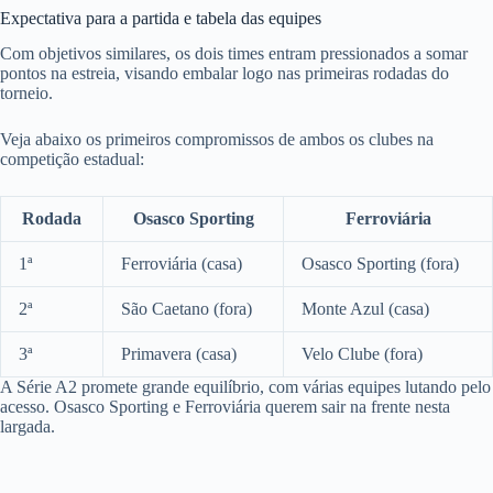
Expectativa para a partida e tabela das equipes
Com objetivos similares, os dois times entram pressionados a somar
pontos na estreia, visando embalar logo nas primeiras rodadas do
torneio.
Veja abaixo os primeiros compromissos de ambos os clubes na
competição estadual:
Rodada
Osasco Sporting
Ferroviária
1ª
Ferroviária (casa)
Osasco Sporting (fora)
2ª
São Caetano (fora)
Monte Azul (casa)
3ª
Primavera (casa)
Velo Clube (fora)
A Série A2 promete grande equilíbrio, com várias equipes lutando pelo
acesso. Osasco Sporting e Ferroviária querem sair na frente nesta
largada.