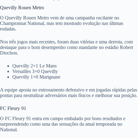
Quevilly Rouen Metro
O Quevilly Rouen Metro vem de uma campanha oscilante no
Championnat National, mas tem mostrado evolução nas últimas
rodadas.
Nos três jogos mais recentes, foram duas vitórias e uma derrota, com
destaque para o bom desempenho como mandante no estádio Robert
Diochon.
Quevilly 2×1 Le Mans
Versailles 3×0 Quevilly
Quevilly 1×0 Marignane
A equipe aposta no entrosamento defensivo e em jogadas rápidas pelas
pontas para neutralizar adversários mais físicos e melhorar sua posição.
FC Fleury 91
O FC Fleury 91 entra em campo embalado por bons resultados e
surpreendendo como uma das sensações da atual temporada no
National.