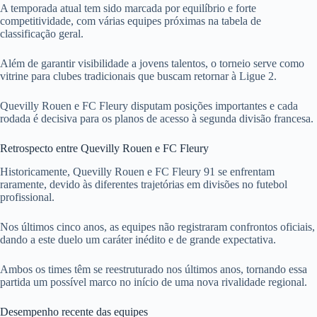
A temporada atual tem sido marcada por equilíbrio e forte
competitividade, com várias equipes próximas na tabela de
classificação geral.
Além de garantir visibilidade a jovens talentos, o torneio serve como
vitrine para clubes tradicionais que buscam retornar à Ligue 2.
Quevilly Rouen e FC Fleury disputam posições importantes e cada
rodada é decisiva para os planos de acesso à segunda divisão francesa.
Retrospecto entre Quevilly Rouen e FC Fleury
Historicamente, Quevilly Rouen e FC Fleury 91 se enfrentam
raramente, devido às diferentes trajetórias em divisões no futebol
profissional.
Nos últimos cinco anos, as equipes não registraram confrontos oficiais,
dando a este duelo um caráter inédito e de grande expectativa.
Ambos os times têm se reestruturado nos últimos anos, tornando essa
partida um possível marco no início de uma nova rivalidade regional.
Desempenho recente das equipes