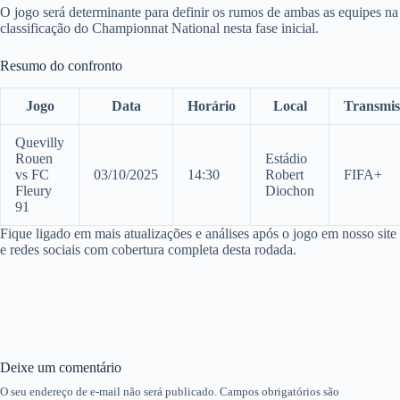
O jogo será determinante para definir os rumos de ambas as equipes na
classificação do Championnat National nesta fase inicial.
Resumo do confronto
Jogo
Data
Horário
Local
Transmis
Quevilly
Rouen
Estádio
vs FC
03/10/2025
14:30
Robert
FIFA+
Fleury
Diochon
91
Fique ligado em mais atualizações e análises após o jogo em nosso site
e redes sociais com cobertura completa desta rodada.
Deixe um comentário
O seu endereço de e-mail não será publicado.
Campos obrigatórios são