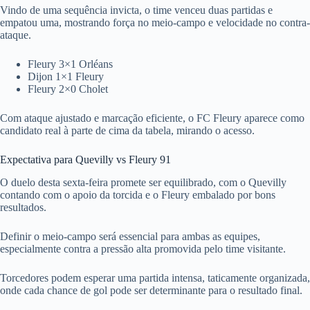
Vindo de uma sequência invicta, o time venceu duas partidas e
empatou uma, mostrando força no meio-campo e velocidade no contra-
ataque.
Fleury 3×1 Orléans
Dijon 1×1 Fleury
Fleury 2×0 Cholet
Com ataque ajustado e marcação eficiente, o FC Fleury aparece como
candidato real à parte de cima da tabela, mirando o acesso.
Expectativa para Quevilly vs Fleury 91
O duelo desta sexta-feira promete ser equilibrado, com o Quevilly
contando com o apoio da torcida e o Fleury embalado por bons
resultados.
Definir o meio-campo será essencial para ambas as equipes,
especialmente contra a pressão alta promovida pelo time visitante.
Torcedores podem esperar uma partida intensa, taticamente organizada,
onde cada chance de gol pode ser determinante para o resultado final.