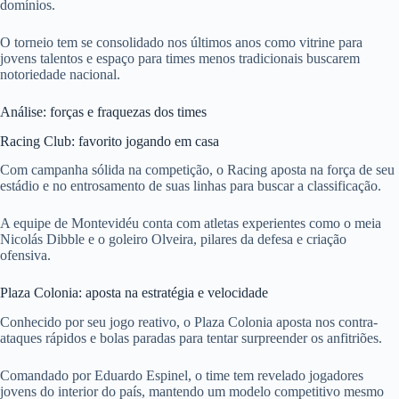
domínios.
O torneio tem se consolidado nos últimos anos como vitrine para
jovens talentos e espaço para times menos tradicionais buscarem
notoriedade nacional.
Análise: forças e fraquezas dos times
Racing Club: favorito jogando em casa
Com campanha sólida na competição, o Racing aposta na força de seu
estádio e no entrosamento de suas linhas para buscar a classificação.
A equipe de Montevidéu conta com atletas experientes como o meia
Nicolás Dibble e o goleiro Olveira, pilares da defesa e criação
ofensiva.
Plaza Colonia: aposta na estratégia e velocidade
Conhecido por seu jogo reativo, o Plaza Colonia aposta nos contra-
ataques rápidos e bolas paradas para tentar surpreender os anfitriões.
Comandado por Eduardo Espinel, o time tem revelado jogadores
jovens do interior do país, mantendo um modelo competitivo mesmo