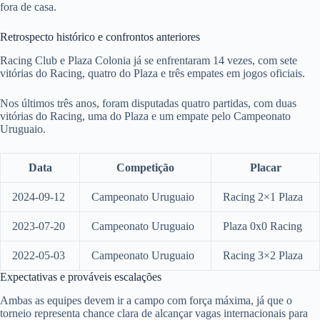
fora de casa.
Retrospecto histórico e confrontos anteriores
Racing Club e Plaza Colonia já se enfrentaram 14 vezes, com sete
vitórias do Racing, quatro do Plaza e três empates em jogos oficiais.
Nos últimos três anos, foram disputadas quatro partidas, com duas
vitórias do Racing, uma do Plaza e um empate pelo Campeonato
Uruguaio.
Data
Competição
Placar
2024-09-12
Campeonato Uruguaio
Racing 2×1 Plaza
2023-07-20
Campeonato Uruguaio
Plaza 0x0 Racing
2022-05-03
Campeonato Uruguaio
Racing 3×2 Plaza
Expectativas e prováveis escalações
Ambas as equipes devem ir a campo com força máxima, já que o
torneio representa chance clara de alcançar vagas internacionais para