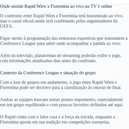
Onde assistir Rapid Wien x Fiorentina ao vivo na TV e online
O confronto entre Rapid Wien e Fiorentina terá transmissão ao vivo,
mas o canal oficial ainda será confirmado pelos organizadores da
UEFA.
Fique atento à programação das emissoras esportivas que transmitem a
Conference League para saber onde acompanhar a partida ao vivo.
Além da televisão, plataformas de streaming poderão exibir o jogo,
com informações atualizadas dias antes do confronto.
Contexto da Conference League e situação do grupo
Com a fase de grupos em andamento, o jogo entre Rapid Wien e
Fiorentina pode ser decisivo para a classificação às oitavas de final.
Ambas as equipes buscam somar pontos importantes, especialmente
em um grupo equilibrado e com poucos favoritos definidos até aqui.
O Rapid conta com o fator casa e a força da torcida, enquanto a
Fiorentina aposta em sua tradição em competições europeias.