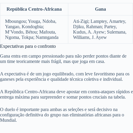
República Centro-Africana
Gana
Mboungou; Youga, Ndoba,
Ati-Zigi; Lamptey, Amartey,
Yangao, Kondogbia;
Djiku, Rahman; Partey,
M’Vondo, Bétou; Mafouta,
Kudus, A. Ayew; Sulemana,
Ngoma, Tokpa; Namnganda
Williams, J. Ayew
Expectativas para o confronto
Gana entra em campo pressionado para não perder pontos diante de
um time teoricamente mais frágil, mas que joga em casa.
A expectativa é de um jogo equilibrado, com leve favoritismo para os
ganeses pela experiência e qualidade técnica coletiva e individual.
A República Centro-Africana deve apostar em contra-ataques rápidos e
entrega máxima para surpreender e somar pontos cruciais na tabela.
O duelo é importante para ambas as seleções e será decisivo na
configuração definitiva do grupo nas eliminatórias africanas para o
Mundial.