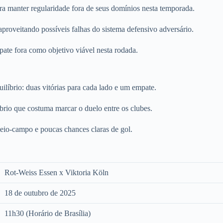
ra manter regularidade fora de seus domínios nesta temporada.
aproveitando possíveis falhas do sistema defensivo adversário.
pate fora como objetivo viável nesta rodada.
ilíbrio: duas vitórias para cada lado e um empate.
brio que costuma marcar o duelo entre os clubes.
eio-campo e poucas chances claras de gol.
Rot-Weiss Essen x Viktoria Köln
18 de outubro de 2025
11h30 (Horário de Brasília)