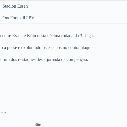
Stadion Essen
OneFootball PPV
da entre Essen e Köln nesta décima rodada da 3. Liga.
o a posse e explorando os espaços no contra-ataque.
er um dos destaques desta jornada da competição.
com
*
Site