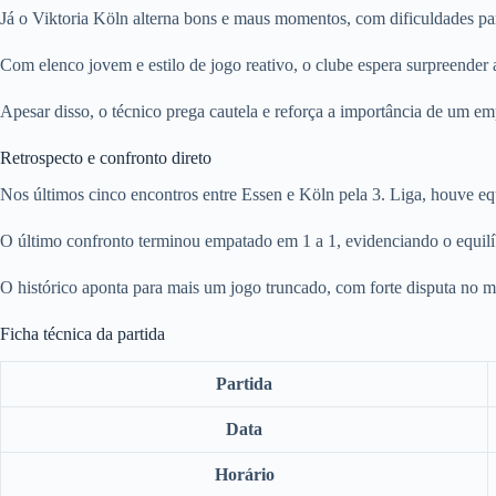
Já o Viktoria Köln alterna bons e maus momentos, com dificuldades pa
Com elenco jovem e estilo de jogo reativo, o clube espera surpreender 
Apesar disso, o técnico prega cautela e reforça a importância de um em
Retrospecto e confronto direto
Nos últimos cinco encontros entre Essen e Köln pela 3. Liga, houve equ
O último confronto terminou empatado em 1 a 1, evidenciando o equilí
O histórico aponta para mais um jogo truncado, com forte disputa no m
Ficha técnica da partida
Partida
Data
Horário