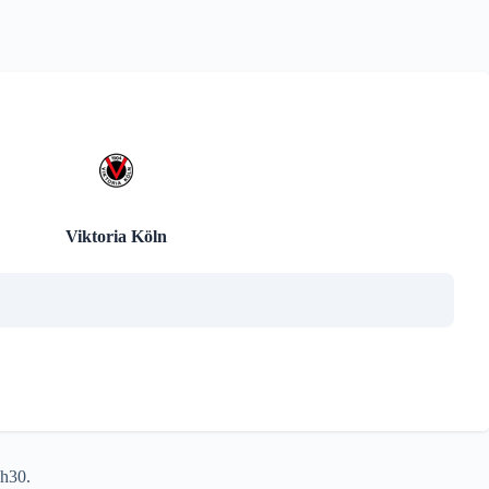
Viktoria Köln
1h30.