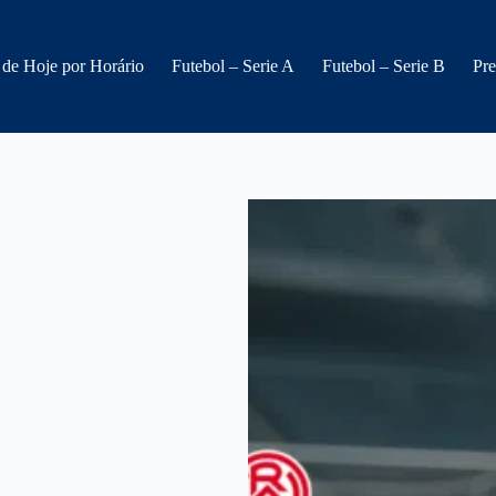
 de Hoje por Horário
Futebol – Serie A
Futebol – Serie B
Pre