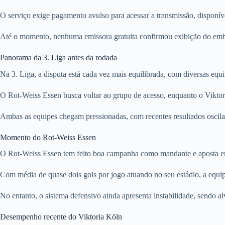
O serviço exige pagamento avulso para acessar a transmissão, disponí
Até o momento, nenhuma emissora gratuita confirmou exibição do emba
Panorama da 3. Liga antes da rodada
Na 3. Liga, a disputa está cada vez mais equilibrada, com diversas equi
O Rot-Weiss Essen busca voltar ao grupo de acesso, enquanto o Viktoria
Ambas as equipes chegam pressionadas, com recentes resultados oscila
Momento do Rot-Weiss Essen
O Rot-Weiss Essen tem feito boa campanha como mandante e aposta em 
Com média de quase dois gols por jogo atuando no seu estádio, a equipe
No entanto, o sistema defensivo ainda apresenta instabilidade, sendo a
Desempenho recente do Viktoria Köln