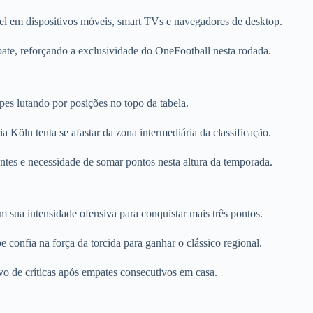
vel em dispositivos móveis, smart TVs e navegadores de desktop.
te, reforçando a exclusividade do OneFootball nesta rodada.
pes lutando por posições no topo da tabela.
 Köln tenta se afastar da zona intermediária da classificação.
ntes e necessidade de somar pontos nesta altura da temporada.
sua intensidade ofensiva para conquistar mais três pontos.
 confia na força da torcida para ganhar o clássico regional.
lvo de críticas após empates consecutivos em casa.